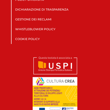
DICHIARAZIONE DI TRASPARENZA
GESTIONE DEI RECLAMI
WHISTLEBLOWER POLICY
COOKIE POLICY