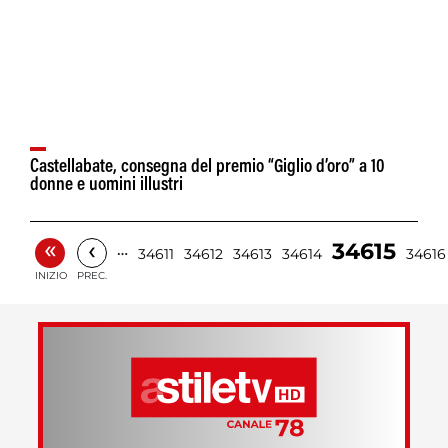
Castellabate, consegna del premio “Giglio d’oro” a 10
donne e uomini illustri
«
‹
34615
…
34611
34612
34613
34614
34616
INIZIO
PREC.