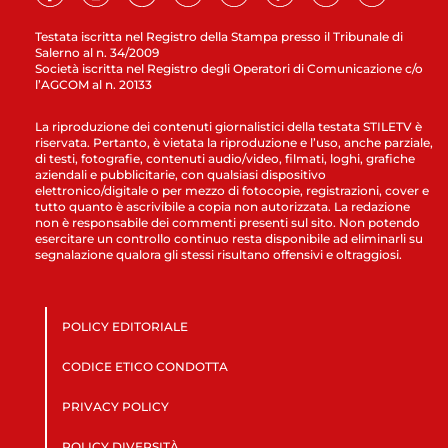
Testata iscritta nel Registro della Stampa presso il Tribunale di
Salerno al n. 34/2009
Società iscritta nel Registro degli Operatori di Comunicazione c/o
l’AGCOM al n. 20133
La riproduzione dei contenuti giornalistici della testata STILETV è
riservata. Pertanto, è vietata la riproduzione e l’uso, anche parziale,
di testi, fotografie, contenuti audio/video, filmati, loghi, grafiche
aziendali e pubblicitarie, con qualsiasi dispositivo
elettronico/digitale o per mezzo di fotocopie, registrazioni, cover e
tutto quanto è ascrivibile a copia non autorizzata. La redazione
non è responsabile dei commenti presenti sul sito. Non potendo
esercitare un controllo continuo resta disponibile ad eliminarli su
segnalazione qualora gli stessi risultano offensivi e oltraggiosi.
POLICY EDITORIALE
CODICE ETICO CONDOTTA
PRIVACY POLICY
POLICY DIVERSITÀ