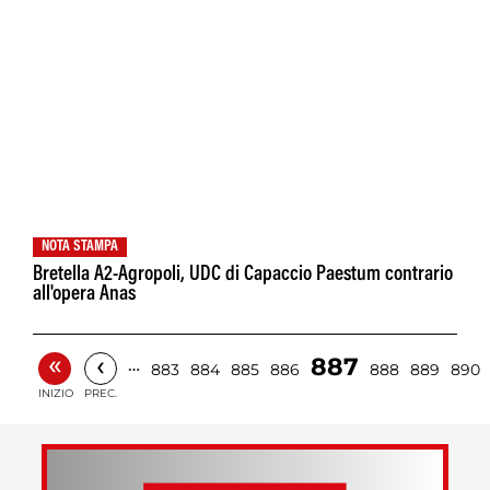
NOTA STAMPA
Bretella A2-Agropoli, UDC di Capaccio Paestum contrario
all'opera Anas
«
‹
887
…
883
884
885
886
888
889
890
INIZIO
PREC.