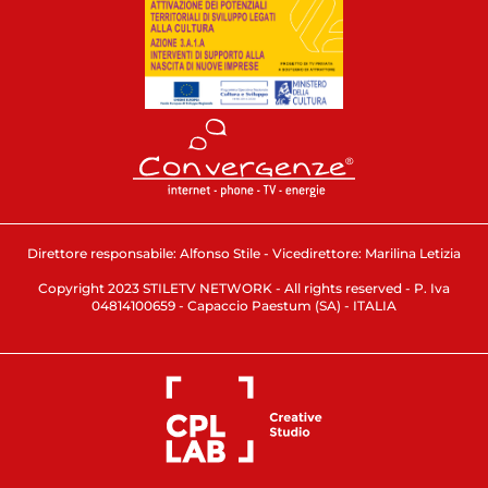
Direttore responsabile: Alfonso Stile - Vicedirettore: Marilina Letizia
Copyright 2023 STILETV NETWORK - All rights reserved - P. Iva
04814100659 - Capaccio Paestum (SA) - ITALIA