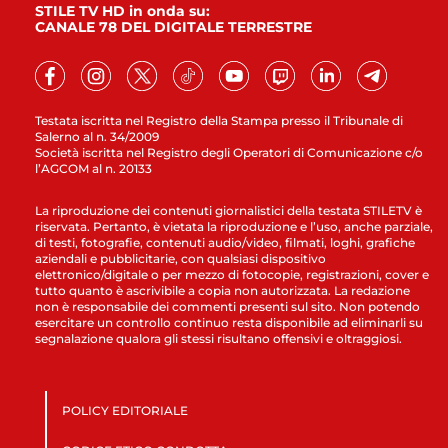
STILE TV HD in onda su:
CANALE 78 DEL DIGITALE TERRESTRE
Testata iscritta nel Registro della Stampa presso il Tribunale di
Salerno al n. 34/2009
Società iscritta nel Registro degli Operatori di Comunicazione c/o
l’AGCOM al n. 20133
La riproduzione dei contenuti giornalistici della testata STILETV è
riservata. Pertanto, è vietata la riproduzione e l’uso, anche parziale,
di testi, fotografie, contenuti audio/video, filmati, loghi, grafiche
aziendali e pubblicitarie, con qualsiasi dispositivo
elettronico/digitale o per mezzo di fotocopie, registrazioni, cover e
tutto quanto è ascrivibile a copia non autorizzata. La redazione
non è responsabile dei commenti presenti sul sito. Non potendo
esercitare un controllo continuo resta disponibile ad eliminarli su
segnalazione qualora gli stessi risultano offensivi e oltraggiosi.
POLICY EDITORIALE