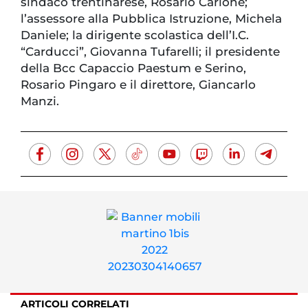
sindaco trentinarese, Rosario Carione;
l’assessore alla Pubblica Istruzione, Michela
Daniele; la dirigente scolastica dell’I.C.
“Carducci”, Giovanna Tufarelli; il presidente
della Bcc Capaccio Paestum e Serino,
Rosario Pingaro e il direttore, Giancarlo
Manzi.
ARTICOLI CORRELATI