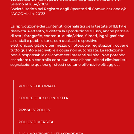
Salerno al n. 34/2009
Società iscritta nel Registro degli Operatori di Comunicazione c/o
l’AGCOM al n. 20133
La riproduzione dei contenuti giornalistici della testata STILETV è
riservata. Pertanto, è vietata la riproduzione e l’uso, anche parziale,
di testi, fotografie, contenuti audio/video, filmati, loghi, grafiche
aziendali e pubblicitarie, con qualsiasi dispositivo
elettronico/digitale o per mezzo di fotocopie, registrazioni, cover e
tutto quanto è ascrivibile a copia non autorizzata. La redazione
non è responsabile dei commenti presenti sul sito. Non potendo
esercitare un controllo continuo resta disponibile ad eliminarli su
segnalazione qualora gli stessi risultano offensivi e oltraggiosi.
POLICY EDITORIALE
CODICE ETICO CONDOTTA
PRIVACY POLICY
POLICY DIVERSITÀ
DICHIARAZIONE DI TRASPARENZA