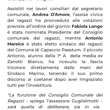
Assistiti nei lavori consiliari dal segretario
comunale,
Andrea D’Amore
, l’assise civica
dei ragazzi ha provveduto alle votazioni
previste all’ordine del giorno:
Fabiola Longo
è stata nominata Presidente del Consiglio
comunale dei ragazzi, mentre
Antonio
Marsico
è stato eletto sindaco dei ragazzi
del Comune di Capaccio Paestum. Il piccolo
a
Antonio, alunno della 1
A della media ex
Zanotti Bianco, ha ricevuto la fascia
tricolore direttamente dalle mani del
Sindaco Marino, tenendo il suo primo
discorso ai coetanei dopo aver ringraziato
tutti per l’investitura.
“La funzione del Consiglio Comunale dei
Ragazzi
- spiega l’assessore Guglielmotti -
sarà quella di deliberare, sia in via