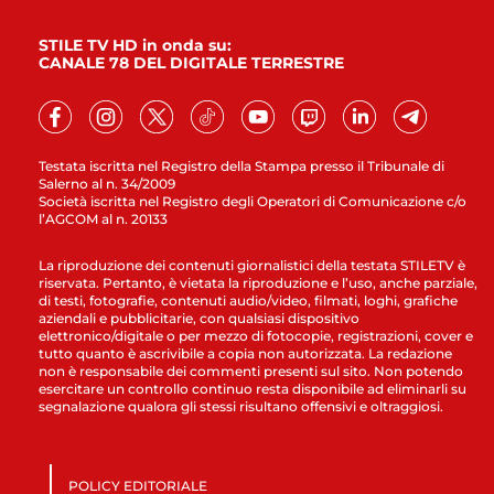
STILE TV HD in onda su:
CANALE 78 DEL DIGITALE TERRESTRE
Testata iscritta nel Registro della Stampa presso il Tribunale di
Salerno al n. 34/2009
Società iscritta nel Registro degli Operatori di Comunicazione c/o
l’AGCOM al n. 20133
La riproduzione dei contenuti giornalistici della testata STILETV è
riservata. Pertanto, è vietata la riproduzione e l’uso, anche parziale,
di testi, fotografie, contenuti audio/video, filmati, loghi, grafiche
aziendali e pubblicitarie, con qualsiasi dispositivo
elettronico/digitale o per mezzo di fotocopie, registrazioni, cover e
tutto quanto è ascrivibile a copia non autorizzata. La redazione
non è responsabile dei commenti presenti sul sito. Non potendo
esercitare un controllo continuo resta disponibile ad eliminarli su
segnalazione qualora gli stessi risultano offensivi e oltraggiosi.
POLICY EDITORIALE