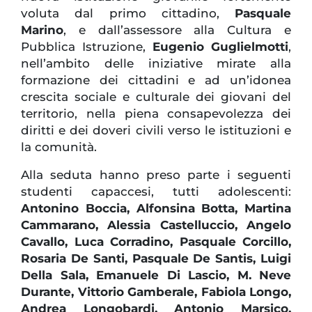
voluta dal primo cittadino,
Pasquale
Marino
, e dall’assessore alla Cultura e
Pubblica Istruzione,
Eugenio Guglielmotti
,
nell’ambito delle iniziative mirate alla
formazione dei cittadini e ad un’idonea
crescita sociale e culturale dei giovani del
territorio, nella piena consapevolezza dei
diritti e dei doveri civili verso le istituzioni e
la comunità.
Alla seduta hanno preso parte i seguenti
studenti capaccesi, tutti adolescenti:
Antonino Boccia, Alfonsina Botta, Martina
Cammarano, Alessia Castelluccio, Angelo
Cavallo, Luca Corradino, Pasquale Corcillo,
Rosaria De Santi, Pasquale De Santis, Luigi
Della Sala, Emanuele Di Lascio, M. Neve
Durante, Vittorio Gamberale, Fabiola Longo,
Andrea Longobardi, Antonio Marsico,