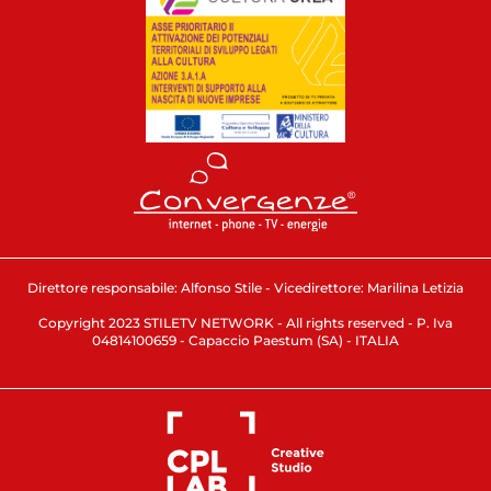
Direttore responsabile: Alfonso Stile - Vicedirettore: Marilina Letizia
Copyright 2023 STILETV NETWORK - All rights reserved - P. Iva
04814100659 - Capaccio Paestum (SA) - ITALIA