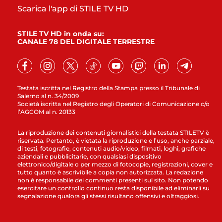
Scarica l'app di STILE TV HD
STILE TV HD in onda su:
CANALE 78 DEL DIGITALE TERRESTRE
Testata iscritta nel Registro della Stampa presso il Tribunale di
Salerno al n. 34/2009
Società iscritta nel Registro degli Operatori di Comunicazione c/o
l’AGCOM al n. 20133
La riproduzione dei contenuti giornalistici della testata STILETV è
riservata. Pertanto, è vietata la riproduzione e l’uso, anche parziale,
di testi, fotografie, contenuti audio/video, filmati, loghi, grafiche
aziendali e pubblicitarie, con qualsiasi dispositivo
elettronico/digitale o per mezzo di fotocopie, registrazioni, cover e
tutto quanto è ascrivibile a copia non autorizzata. La redazione
non è responsabile dei commenti presenti sul sito. Non potendo
esercitare un controllo continuo resta disponibile ad eliminarli su
segnalazione qualora gli stessi risultano offensivi e oltraggiosi.