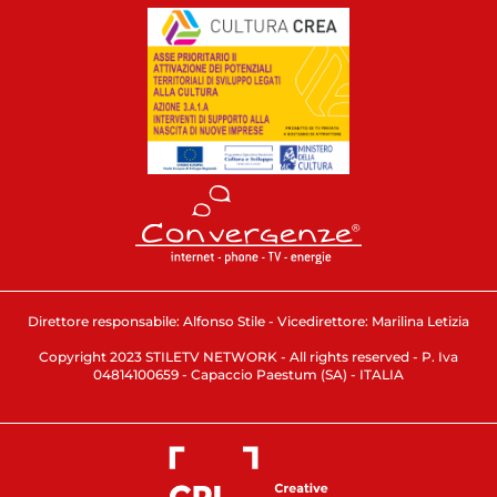
Direttore responsabile: Alfonso Stile - Vicedirettore: Marilina Letizia
Copyright 2023 STILETV NETWORK - All rights reserved - P. Iva
04814100659 - Capaccio Paestum (SA) - ITALIA