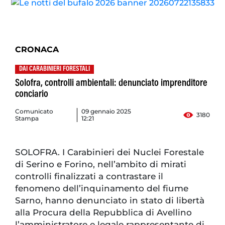
CRONACA
DAI CARABINIERI FORESTALI
Solofra, controlli ambientali: denunciato imprenditore
conciario
Comunicato
09 gennaio 2025
3180
Stampa
12:21
SOLOFRA. I Carabinieri dei Nuclei Forestale
di Serino e Forino, nell’ambito di mirati
controlli finalizzati a contrastare il
fenomeno dell’inquinamento del fiume
Sarno, hanno denunciato in stato di libertà
alla Procura della Repubblica di Avellino
l’amministratore e legale rappresentante di