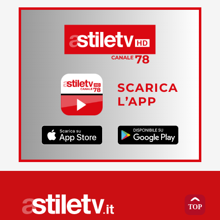
SCARICA
L’APP