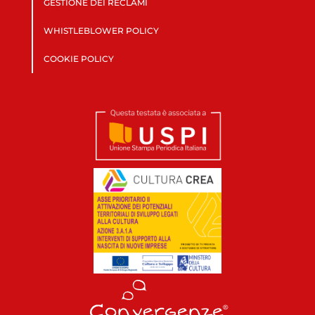
GESTIONE DEI RECLAMI
WHISTLEBLOWER POLICY
COOKIE POLICY