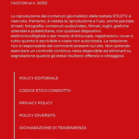
l’AGCOM al n. 20133
La riproduzione dei contenuti giornalistici della testata STILETV è
riservata. Pertanto, è vietata la riproduzione e l’uso, anche parziale,
di testi, fotografie, contenuti audio/video, filmati, loghi, grafiche
aziendali e pubblicitarie, con qualsiasi dispositivo
elettronico/digitale o per mezzo di fotocopie, registrazioni, cover e
tutto quanto è ascrivibile a copia non autorizzata. La redazione
non è responsabile dei commenti presenti sul sito. Non potendo
esercitare un controllo continuo resta disponibile ad eliminarli su
segnalazione qualora gli stessi risultano offensivi e oltraggiosi.
POLICY EDITORIALE
CODICE ETICO CONDOTTA
PRIVACY POLICY
POLICY DIVERSITÀ
DICHIARAZIONE DI TRASPARENZA