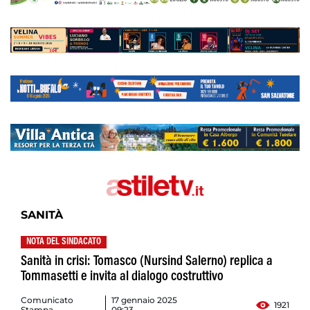
SANITÀ
NOTA DEL SINDACATO
Sanità in crisi: Tomasco (Nursind Salerno) replica a
Tommasetti e invita al dialogo costruttivo
Comunicato
17 gennaio 2025
1921
Stampa
09:23