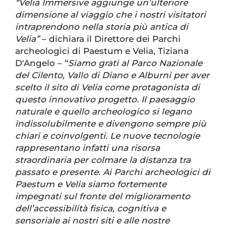
“Velia Immersive aggiunge un’ulteriore
dimensione al viaggio che i nostri visitatori
intraprendono nella storia più antica di
Velia”
– dichiara il Direttore dei Parchi
archeologici di Paestum e Velia, Tiziana
D'Angelo – “
Siamo grati al Parco Nazionale
del Cilento, Vallo di Diano e Alburni per aver
scelto il sito di Velia come protagonista di
questo innovativo progetto. Il paesaggio
naturale e quello archeologico si legano
indissolubilmente e divengono sempre più
chiari e coinvolgenti. Le nuove tecnologie
rappresentano infatti una risorsa
straordinaria per colmare la distanza tra
passato e presente. Ai Parchi archeologici di
Paestum e Velia siamo fortemente
impegnati sul fronte del miglioramento
dell’accessibilità fisica, cognitiva e
sensoriale ai nostri siti e alle nostre