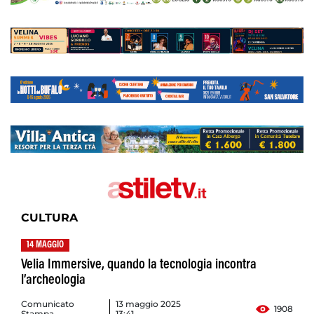
CULTURA
14 MAGGIO
Velia Immersive, quando la tecnologia incontra
l’archeologia
Comunicato
13 maggio 2025
1908
Stampa
13:41