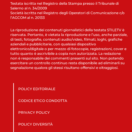
Testata iscritta nel Registro della Stampa presso il Tribunale di
Salerno al n. 34/2009
Società iscritta nel Registro degli Operatori di Comunicazione c/o
l’AGCOM al n. 20133
La riproduzione dei contenuti giornalistici della testata STILETV è
riservata. Pertanto, è vietata la riproduzione e l’uso, anche parziale,
di testi, fotografie, contenuti audio/video, filmati, loghi, grafiche
aziendali e pubblicitarie, con qualsiasi dispositivo
elettronico/digitale o per mezzo di fotocopie, registrazioni, cover e
tutto quanto è ascrivibile a copia non autorizzata. La redazione
non è responsabile dei commenti presenti sul sito. Non potendo
esercitare un controllo continuo resta disponibile ad eliminarli su
segnalazione qualora gli stessi risultano offensivi e oltraggiosi.
POLICY EDITORIALE
CODICE ETICO CONDOTTA
PRIVACY POLICY
POLICY DIVERSITÀ