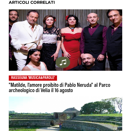
ARTICOLI CORRELATI
RASSEGNA 'MUSICA&PAROLE'
"Matilde, l'amore proibito di Pablo Neruda" al Parco
archeologico di Velia il 16 agosto