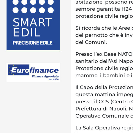
abitazione, possono re
sempre garantita H24 l
protezione civile regio
Si ricorda che le Aree
del pernotto che è inv
dei Comuni.
Presso l’ex Base NATO
sanitario dell’Asl Napo
Protezione civile regi
mamme, i bambini e i
Il Capo della Protezion
questa mattina impeg
presso il CCS (Centro
Prefettura di Napoli. 
Operativo Comunale di
La Sala Operativa regi