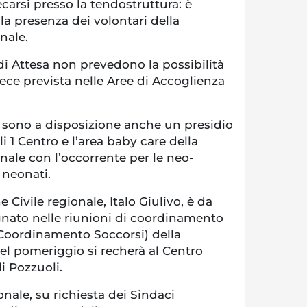
carsi presso la tendostruttura: è
a presenza dei volontari della
nale.
 di Attesa non prevedono la possibilità
ece prevista nelle Aree di Accoglienza
 sono a disposizione anche un presidio
li 1 Centro e l’area baby care della
onale con l’occorrente per le neo-
 neonati.
e Civile regionale, Italo Giulivo, è da
nato nelle riunioni di coordinamento
 Coordinamento Soccorsi) della
Nel pomeriggio si recherà al Centro
 Pozzuoli.
onale, su richiesta dei Sindaci