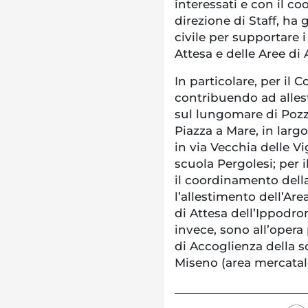
interessati e con il 
direzione di Staff, ha 
civile per supportare 
Attesa e delle Aree di
In particolare, per il 
contribuendo ad allest
sul lungomare di Pozzu
Piazza a Mare, in larg
in via Vecchia delle V
scuola Pergolesi; per 
il coordinamento dell
l’allestimento dell’Are
di Attesa dell’Ippodr
invece, sono all’opera 
di Accoglienza della s
Miseno (area mercatal