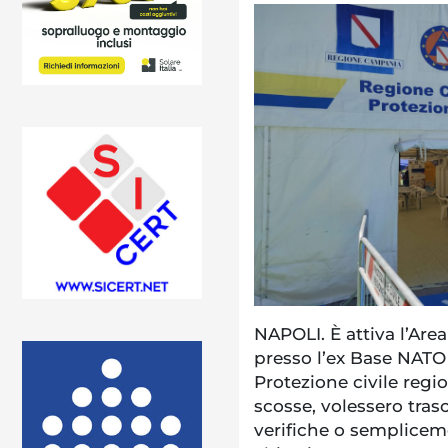
NAPOLI. È attiva l’Are
presso l’ex Base NATO 
Protezione civile regio
scosse, volessero trasc
verifiche o sempliceme