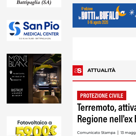
ATTUALITÀ
PROTEZIONE CIVILE
Terremoto, attiv
Regione nell'ex
Comunicato Stampa
13 maggi