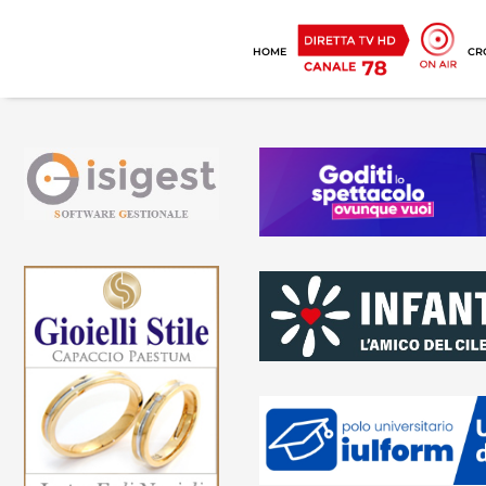
HOME
CR