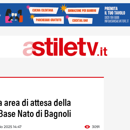
a area di attesa della
 Base Nato di Bagnoli
o 2025 14:47
3091