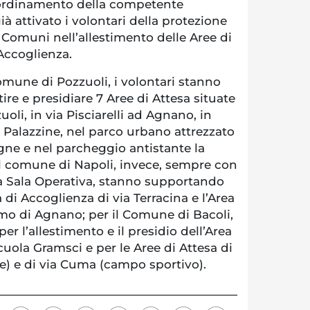
coordinamento della competente
già attivato i volontari della protezione
i Comuni nell’allestimento delle Aree di
 Accoglienza.
Comune di Pozzuoli, i volontari stanno
ire e presidiare 7 Aree di Attesa situate
oli, in via Pisciarelli ad Agnano, in
o Palazzine, nel parco urbano attrezzato
igne e nel parcheggio antistante la
il comune di Napoli, invece, sempre con
a Sala Operativa, stanno supportando
a di Accoglienza di via Terracina e l’Area
omo di Agnano; per il Comune di Bacoli,
per l’allestimento e il presidio dell’Area
cuola Gramsci e per le Aree di Attesa di
e) e di via Cuma (campo sportivo).