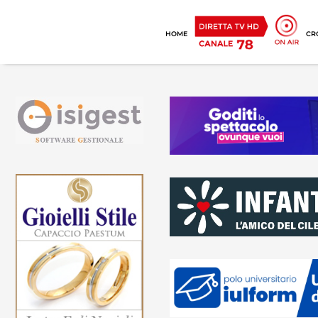
HOME
CR