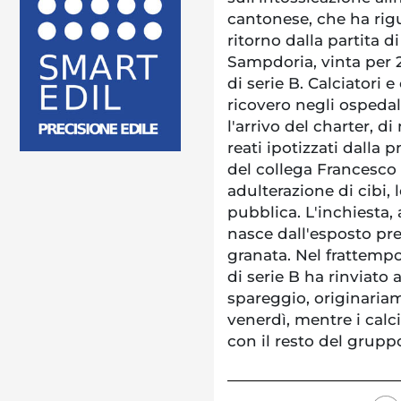
cantonese, che ha rigu
ritorno dalla partita d
Sampdoria, vinta per 2-
di serie B. Calciatori 
ricovero negli ospedal
l'arrivo del charter, d
reati ipotizzati dalla
del collega Francesco
adulterazione di cibi, 
pubblica. L'inchiesta, 
nasce dall'esposto pre
granata. Nel frattempo,
di serie B ha rinviato 
spareggio, originaria
venerdì, mentre i calci
con il resto del grupp