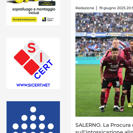
Redazione
19 giugno 2025 20:
SALERNO. La Procura d
sull'intossicazione al