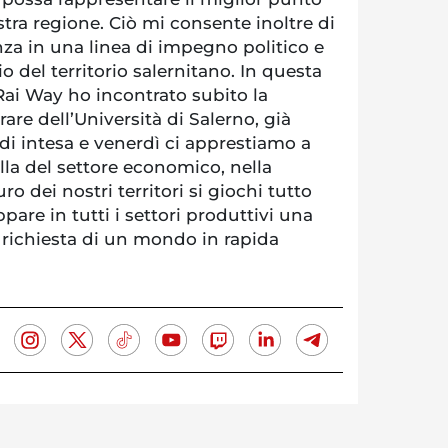
stra regione. Ciò mi consente inoltre di
za in una linea di impegno politico e
io del territorio salernitano. In questa
 Rai Way ho incontrato subito la
rare dell’Università di Salerno, già
di intesa e venerdì ci apprestiamo a
la del settore economico, nella
ro dei nostri territori si giochi tutto
ppare in tutti i settori produttivi una
a richiesta di un mondo in rapida