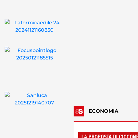
ECONOMIA
LA PROPOSTA DI CICCON