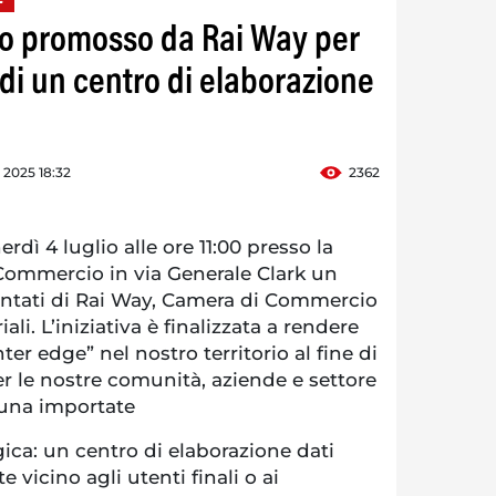
ro promosso da Rai Way per
 di un centro di elaborazione
o 2025 18:32
2362
dì 4 luglio alle ore 11:00 presso la
Commercio in via Generale Clark un
sentati di Rai Way, Camera di Commercio
ali. L’iniziativa è finalizzata a rendere
er edge” nel nostro territorio al fine di
r le nostre comunità, aziende e settore
 una importate
gica: un centro di elaborazione dati
 vicino agli utenti finali o ai