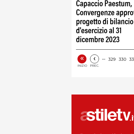
Capaccio Paestum,
Convergenze appro
progetto di bilancio
d'esercizio al 31
dicembre 2023
«
‹
…
329
330
33
INIZIO
PREC.