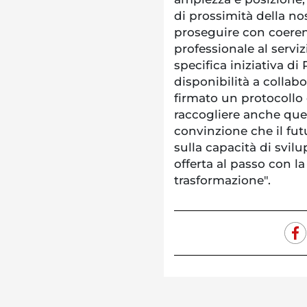
di prossimità della no
proseguire con coeren
professionale al serviz
specifica iniziativa di
disponibilità a collabo
firmato un protocollo 
raccogliere anche quel
convinzione che il futu
sulla capacità di svilu
offerta al passo con l
trasformazione".