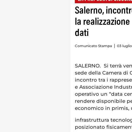
Salerno, incont
la realizzazione
dati
Comunicato Stampa
03 lugli
SALERNO. Si terrà vener
sede della Camera di 
incontro tra i rappre
e Associazione Industri
operativo un “data cent
rendere disponibile pe
economico in primis,
infrastruttura tecnolo
posizionato fisicamente