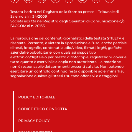
Testata iscritta nel Registro della Stampa presso il Tribunale di
Salerno al n. 34/2009
Società iscritta nel Registro degli Operatori di Comunicazione c/o
l’AGCOM al n. 20133
La riproduzione dei contenuti giornalistici della testata STILETV è
riservata. Pertanto, è vietata la riproduzione e l’uso, anche parziale,
di testi, fotografie, contenuti audio/video, filmati, loghi, grafiche
aziendali e pubblicitarie, con qualsiasi dispositivo
elettronico/digitale o per mezzo di fotocopie, registrazioni, cover e
tutto quanto è ascrivibile a copia non autorizzata. La redazione
non è responsabile dei commenti presenti sul sito. Non potendo
esercitare un controllo continuo resta disponibile ad eliminarli su
segnalazione qualora gli stessi risultano offensivi e oltraggiosi.
POLICY EDITORIALE
CODICE ETICO CONDOTTA
PRIVACY POLICY