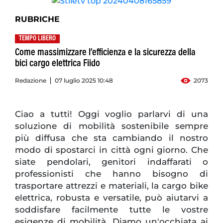
RUBRICHE
TEMPO LIBERO
Come massimizzare l’efficienza e la sicurezza della
bici cargo elettrica Fiido
Redazione
07 luglio 2025 10:48
2073
Ciao a tutti! Oggi voglio parlarvi di una
soluzione di mobilità sostenibile sempre
più diffusa che sta cambiando il nostro
modo di spostarci in città ogni giorno. Che
siate pendolari, genitori indaffarati o
professionisti che hanno bisogno di
trasportare attrezzi e materiali, la cargo bike
elettrica, robusta e versatile, può aiutarvi a
soddisfare facilmente tutte le vostre
esigenze di mobilità. Diamo un'occhiata ai