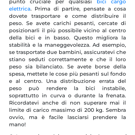
punto cruciale per qualsiasi
bici cargo
elettrica
. Prima di partire, pensate a cosa
dovete trasportare e come distribuire il
peso. Se avete carichi pesanti, cercate di
posizionarli il più possibile vicino al centro
della bici e in basso. Questo migliora la
stabilità e la maneggevolezza. Ad esempio,
se trasportate due bambini, assicuratevi che
stiano seduti correttamente e che il loro
peso sia bilanciato. Se avete borse della
spesa, mettete le cose più pesanti sul fondo
e al centro. Una distribuzione errata del
peso può rendere la bici instabile,
soprattutto in curva o durante la frenata.
Ricordatevi anche di non superare mai il
limite di carico massimo di 200 kg. Sembra
ovvio, ma è facile lasciarsi prendere la
mano!