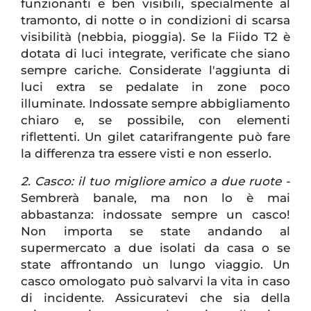
funzionanti e ben visibili, specialmente al
tramonto, di notte o in condizioni di scarsa
visibilità (nebbia, pioggia). Se la Fiido T2 è
dotata di luci integrate, verificate che siano
sempre cariche. Considerate l'aggiunta di
luci extra se pedalate in zone poco
illuminate. Indossate sempre abbigliamento
chiaro e, se possibile, con elementi
riflettenti. Un gilet catarifrangente può fare
la differenza tra essere visti e non esserlo.
2. Casco: il tuo migliore amico a due ruote -
Sembrerà banale, ma non lo è mai
abbastanza: indossate sempre un casco!
Non importa se state andando al
supermercato a due isolati da casa o se
state affrontando un lungo viaggio. Un
casco omologato può salvarvi la vita in caso
di incidente. Assicuratevi che sia della