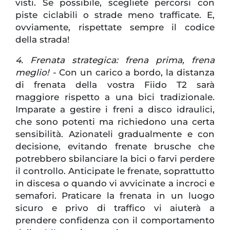
visti. Se possibile, scegliete percorsi con
piste ciclabili o strade meno trafficate. E,
ovviamente, rispettate sempre il codice
della strada!
4. Frenata strategica: frena prima, frena
meglio! -
Con un carico a bordo, la distanza
di frenata della vostra Fiido T2 sarà
maggiore rispetto a una bici tradizionale.
Imparate a gestire i freni a disco idraulici,
che sono potenti ma richiedono una certa
sensibilità. Azionateli gradualmente e con
decisione, evitando frenate brusche che
potrebbero sbilanciare la bici o farvi perdere
il controllo. Anticipate le frenate, soprattutto
in discesa o quando vi avvicinate a incroci e
semafori. Praticare la frenata in un luogo
sicuro e privo di traffico vi aiuterà a
prendere confidenza con il comportamento