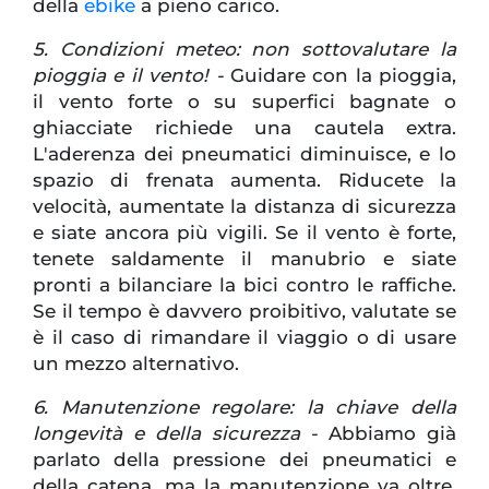
della
ebike
a pieno carico.
5. Condizioni meteo: non sottovalutare la
pioggia e il vento! -
Guidare con la pioggia,
il vento forte o su superfici bagnate o
ghiacciate richiede una cautela extra.
L'aderenza dei pneumatici diminuisce, e lo
spazio di frenata aumenta. Riducete la
velocità, aumentate la distanza di sicurezza
e siate ancora più vigili. Se il vento è forte,
tenete saldamente il manubrio e siate
pronti a bilanciare la bici contro le raffiche.
Se il tempo è davvero proibitivo, valutate se
è il caso di rimandare il viaggio o di usare
un mezzo alternativo.
6. Manutenzione regolare: la chiave della
longevità e della sicurezza -
Abbiamo già
parlato della pressione dei pneumatici e
della catena, ma la manutenzione va oltre.