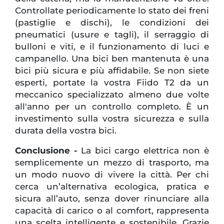
Controllate periodicamente lo stato dei freni
(pastiglie e dischi), le condizioni dei
pneumatici (usure e tagli), il serraggio di
bulloni e viti, e il funzionamento di luci e
campanello. Una bici ben mantenuta è una
bici più sicura e più affidabile. Se non siete
esperti, portate la vostra Fiido T2 da un
meccanico specializzato almeno due volte
all'anno per un controllo completo. È un
investimento sulla vostra sicurezza e sulla
durata della vostra bici.
Conclusione -
La bici cargo elettrica non è
semplicemente un mezzo di trasporto, ma
un modo nuovo di vivere la città. Per chi
cerca un’alternativa ecologica, pratica e
sicura all’auto, senza dover rinunciare alla
capacità di carico o al comfort, rappresenta
una scelta intelligente e sostenibile. Grazie