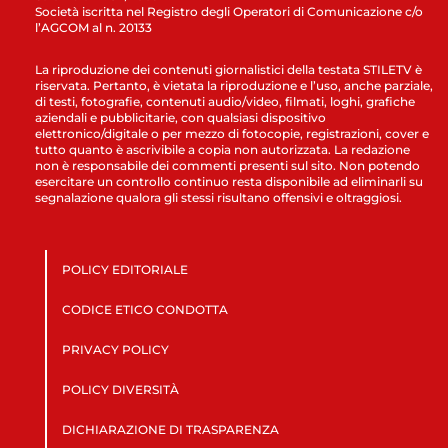
Società iscritta nel Registro degli Operatori di Comunicazione c/o
l’AGCOM al n. 20133
La riproduzione dei contenuti giornalistici della testata STILETV è
riservata. Pertanto, è vietata la riproduzione e l’uso, anche parziale,
di testi, fotografie, contenuti audio/video, filmati, loghi, grafiche
aziendali e pubblicitarie, con qualsiasi dispositivo
elettronico/digitale o per mezzo di fotocopie, registrazioni, cover e
tutto quanto è ascrivibile a copia non autorizzata. La redazione
non è responsabile dei commenti presenti sul sito. Non potendo
esercitare un controllo continuo resta disponibile ad eliminarli su
segnalazione qualora gli stessi risultano offensivi e oltraggiosi.
POLICY EDITORIALE
CODICE ETICO CONDOTTA
PRIVACY POLICY
POLICY DIVERSITÀ
DICHIARAZIONE DI TRASPARENZA