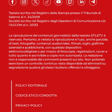
Testata iscritta nel Registro della Stampa presso il Tribunale di
Salerno al n. 34/2009
Società iscritta nel Registro degli Operatori di Comunicazione c/o
l’AGCOM al n. 20133
La riproduzione dei contenuti giornalistici della testata STILETV è
riservata. Pertanto, è vietata la riproduzione e l’uso, anche parziale,
di testi, fotografie, contenuti audio/video, filmati, loghi, grafiche
aziendali e pubblicitarie, con qualsiasi dispositivo
elettronico/digitale o per mezzo di fotocopie, registrazioni, cover e
tutto quanto è ascrivibile a copia non autorizzata. La redazione
non è responsabile dei commenti presenti sul sito. Non potendo
esercitare un controllo continuo resta disponibile ad eliminarli su
segnalazione qualora gli stessi risultano offensivi e oltraggiosi.
POLICY EDITORIALE
CODICE ETICO CONDOTTA
PRIVACY POLICY