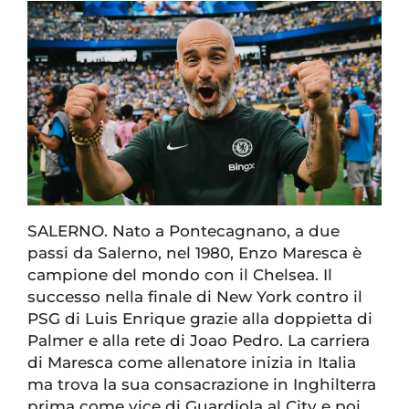
SALERNO. Nato a Pontecagnano, a due
passi da Salerno, nel 1980, Enzo Maresca è
campione del mondo con il Chelsea. Il
successo nella finale di New York contro il
PSG di Luis Enrique grazie alla doppietta di
Palmer e alla rete di Joao Pedro. La carriera
di Maresca come allenatore inizia in Italia
ma trova la sua consacrazione in Inghilterra
prima come vice di Guardiola al City e poi