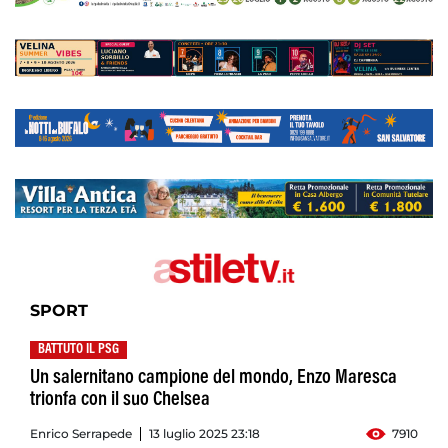
SPORT
BATTUTO IL PSG
Un salernitano campione del mondo, Enzo Maresca
trionfa con il suo Chelsea
Enrico Serrapede
13 luglio 2025 23:18
7910