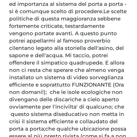
ed importanza al sistema del porta a porta -
si è comunque scelto di procedere.Le scelte
politiche di questa maggioranza sebbene
fortemente criticate, testardamente
vengono portate avanti. A questo punto
potrei appellarmi al famoso proverbio
cilentano legato alla storiella dell'asino, del
sapone e dell'acqua. Mi taccio, potrei
offendere il simpatico quadrupede. E allora
non ci resta che sperare che almeno venga
installato un sistema di video sorveglianza
efficiente e soprattutto FUNZIONANTE (Ora
non domani!); che le isole ecologiche non
divengano delle discariche a cielo aperto
ovviamente per l'incivilta' di qualcuno; che
questo sistema diseducativo non metta in
crisi il sistema efficiente e collaudato del
porta a porta;che qualche ubicazione possa
essere al più presto rivista (come si fa a non