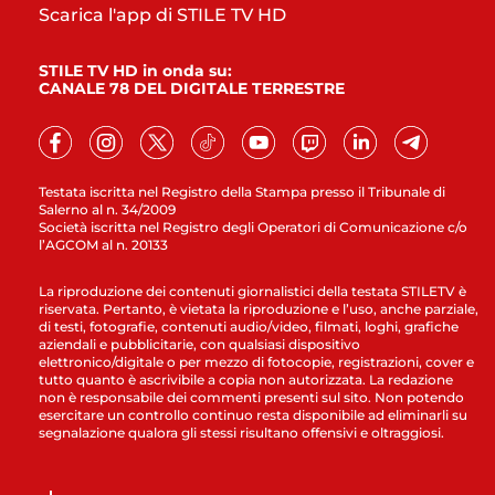
Scarica l'app di STILE TV HD
STILE TV HD in onda su:
CANALE 78 DEL DIGITALE TERRESTRE
Testata iscritta nel Registro della Stampa presso il Tribunale di
Salerno al n. 34/2009
Società iscritta nel Registro degli Operatori di Comunicazione c/o
l’AGCOM al n. 20133
La riproduzione dei contenuti giornalistici della testata STILETV è
riservata. Pertanto, è vietata la riproduzione e l’uso, anche parziale,
di testi, fotografie, contenuti audio/video, filmati, loghi, grafiche
aziendali e pubblicitarie, con qualsiasi dispositivo
elettronico/digitale o per mezzo di fotocopie, registrazioni, cover e
tutto quanto è ascrivibile a copia non autorizzata. La redazione
non è responsabile dei commenti presenti sul sito. Non potendo
esercitare un controllo continuo resta disponibile ad eliminarli su
segnalazione qualora gli stessi risultano offensivi e oltraggiosi.