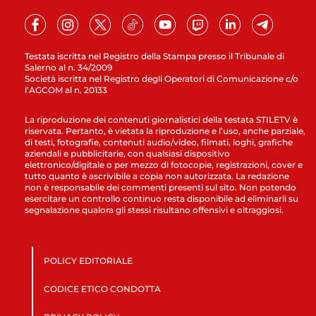
Testata iscritta nel Registro della Stampa presso il Tribunale di
Salerno al n. 34/2009
Società iscritta nel Registro degli Operatori di Comunicazione c/o
l’AGCOM al n. 20133
La riproduzione dei contenuti giornalistici della testata STILETV è
riservata. Pertanto, è vietata la riproduzione e l’uso, anche parziale,
di testi, fotografie, contenuti audio/video, filmati, loghi, grafiche
aziendali e pubblicitarie, con qualsiasi dispositivo
elettronico/digitale o per mezzo di fotocopie, registrazioni, cover e
tutto quanto è ascrivibile a copia non autorizzata. La redazione
non è responsabile dei commenti presenti sul sito. Non potendo
esercitare un controllo continuo resta disponibile ad eliminarli su
segnalazione qualora gli stessi risultano offensivi e oltraggiosi.
POLICY EDITORIALE
CODICE ETICO CONDOTTA