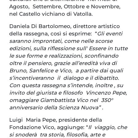
Agosto, Settembre, Ottobre e Novembre,
nel Castello vichiano di Vatolla.
Daniela Di Bartolomeo, direttore artistico
della rassegna, così si esprime: “
Gli eventi
saranno improntati, come nelle scorse
edizioni, sulla riflessione sull' Essere in tutte
le sue forme e realizzazioni, sconfinando
oltre il pensiero, grazie all’eredità viva di
Bruno, Sanfelice e Vico, a partire dai quali
s’incentiveranno il dialogo e il dibattito.
Con questa rassegna s’intende, inoltre , su
invito del giurista e filosofo Vincenzo Pepe,
omaggiare Giambattista Vico nel 350°
anniversario della Scienza Nuova” .
Luigi Maria Pepe, presidente della
Fondazione Vico, aggiunge: “
Il viaggio, che
si snoderà tra storia, filosofia, arte e