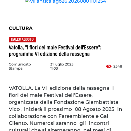
CULTURA
DALL'8 AGOSTO
Vatolla, "I fiori del male Festival dell'Essere":
programma VI edizione della rassegna
Comunicato
31 luglio 2025
2548
Stampa
11:03
VATOLLA. La VI edizione della rassegna I
fiori del male Festival dell'Essere,
organizzata dalla Fondazione Giambattista
Vico , inizierà il prossimo 08 Agosto 2025 in
collaborazione con Fareambiente e Gal
Cilento. Numerosi saranno gli incontri
culturali che si alterneranno nei mesi di