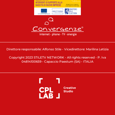
Direttore responsabile: Alfonso Stile - Vicedirettore: Marilina Letizia
Copyright 2023 STILETV NETWORK - All rights reserved - P. Iva
04814100659 - Capaccio Paestum (SA) - ITALIA