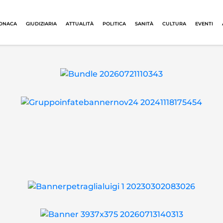
ONACA
GIUDIZIARIA
ATTUALITÀ
POLITICA
SANITÀ
CULTURA
EVENTI