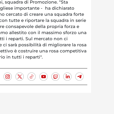
ni, squadra di Promozione. "Sta
liese importante - ha dichiarato
o cercato di creare una squadra forte
con tutte e riportare la squadra in serie
re consapevole della propria forza e
mo allestito con il massimo sforzo una
ti i reparti. Sul mercato non ci
ci sarà possibilità di migliorare la rosa
iettivo è costruire una rosa competitiva
o in tutti i reparti".