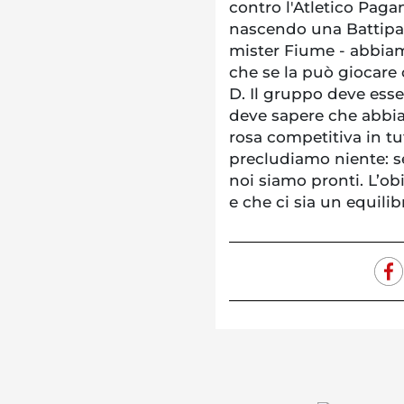
contro l'Atletico Paga
nascendo una Battipag
mister Fiume - abbiam
che se la può giocare 
D. Il gruppo deve esse
deve sapere che abbia
rosa competitiva in tut
precludiamo niente: se 
noi siamo pronti. L’ob
e che ci sia un equilibri