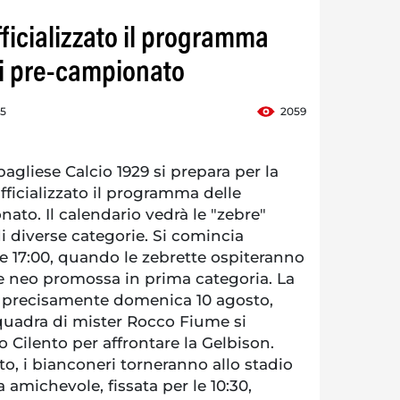
fficializzato il programma
li pre-campionato
45
2059
agliese Calcio 1929 si prepara per la
ficializzato il programma delle
to. Il calendario vedrà le "zebre"
di diverse categorie. Si comincia
e 17:00, quando le zebrette ospiteranno
e neo promossa in prima categoria. La
, precisamente domenica 10 agosto,
squadra di mister Rocco Fiume si
 Cilento per affrontare la Gelbison.
to, i bianconeri torneranno allo stadio
 amichevole, fissata per le 10:30,