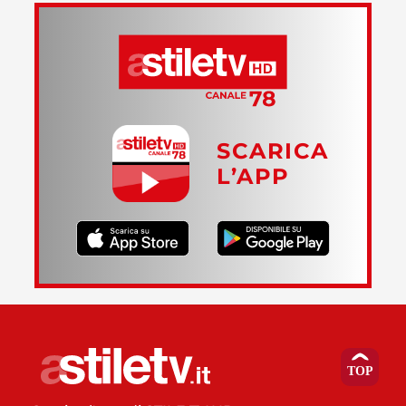
SCARICA
L’APP