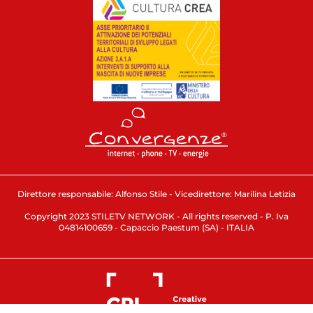
Direttore responsabile: Alfonso Stile - Vicedirettore: Marilina Letizia
Copyright 2023 STILETV NETWORK - All rights reserved - P. Iva
04814100659 - Capaccio Paestum (SA) - ITALIA