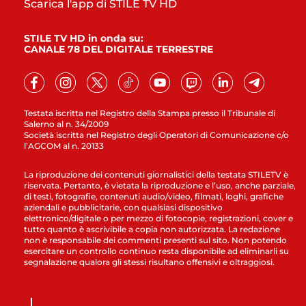
Scarica l'app di STILE TV HD
STILE TV HD in onda su:
CANALE 78 DEL DIGITALE TERRESTRE
Testata iscritta nel Registro della Stampa presso il Tribunale di
Salerno al n. 34/2009
Società iscritta nel Registro degli Operatori di Comunicazione c/o
l’AGCOM al n. 20133
La riproduzione dei contenuti giornalistici della testata STILETV è
riservata. Pertanto, è vietata la riproduzione e l’uso, anche parziale,
di testi, fotografie, contenuti audio/video, filmati, loghi, grafiche
aziendali e pubblicitarie, con qualsiasi dispositivo
elettronico/digitale o per mezzo di fotocopie, registrazioni, cover e
tutto quanto è ascrivibile a copia non autorizzata. La redazione
non è responsabile dei commenti presenti sul sito. Non potendo
esercitare un controllo continuo resta disponibile ad eliminarli su
segnalazione qualora gli stessi risultano offensivi e oltraggiosi.