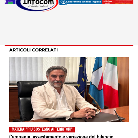
ARTICOLI CORRELATI
MATERA: "PIÙ SOSTEGNO AI TERRITORI"
Campania, assestamento e variazione del bilancio