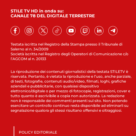
STILE TV HD in onda su:
CANALE 78 DEL DIGITALE TERRESTRE
Testata iscritta nel Registro della Stampa presso il Tribunale di
Salerno al n. 34/2009
Società iscritta nel Registro degli Operatori di Comunicazione c/o
l’AGCOM al n. 20133
La riproduzione dei contenuti giornalistici della testata STILETV è
riservata. Pertanto, è vietata la riproduzione e l’uso, anche parziale,
di testi, fotografie, contenuti audio/video, filmati, loghi, grafiche
aziendali e pubblicitarie, con qualsiasi dispositivo
elettronico/digitale o per mezzo di fotocopie, registrazioni, cover e
tutto quanto è ascrivibile a copia non autorizzata. La redazione
non è responsabile dei commenti presenti sul sito. Non potendo
esercitare un controllo continuo resta disponibile ad eliminarli su
segnalazione qualora gli stessi risultano offensivi e oltraggiosi.
POLICY EDITORIALE