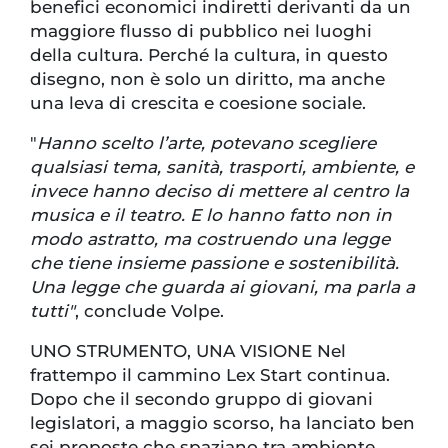
benefici economici indiretti derivanti da un
maggiore flusso di pubblico nei luoghi
della cultura. Perché la cultura, in questo
disegno, non è solo un diritto, ma anche
una leva di crescita e coesione sociale.
"
Hanno scelto l’arte, potevano scegliere
qualsiasi tema, sanità, trasporti, ambiente, e
invece hanno deciso di mettere al centro la
musica e il teatro. E lo hanno fatto non in
modo astratto, ma costruendo una legge
che tiene insieme passione e sostenibilità.
Una legge che guarda ai giovani, ma parla a
tutti"
, conclude Volpe.
UNO STRUMENTO, UNA VISIONE Nel
frattempo il cammino Lex Start continua.
Dopo che il secondo gruppo di giovani
legislatori, a maggio scorso, ha lanciato ben
sei proposte che spaziano tra ambiente,