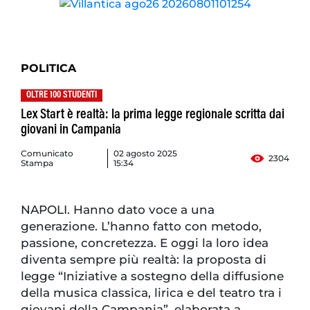
POLITICA
OLTRE 100 STUDENTI
Lex Start è realtà: la prima legge regionale scritta dai
giovani in Campania
Comunicato
02 agosto 2025
2304
Stampa
15:34
NAPOLI. Hanno dato voce a una
generazione. L’hanno fatto con metodo,
passione, concretezza. E oggi la loro idea
diventa sempre più realtà: la proposta di
legge “Iniziative a sostegno della diffusione
della musica classica, lirica e del teatro tra i
giovani della Campania”, elaborata a