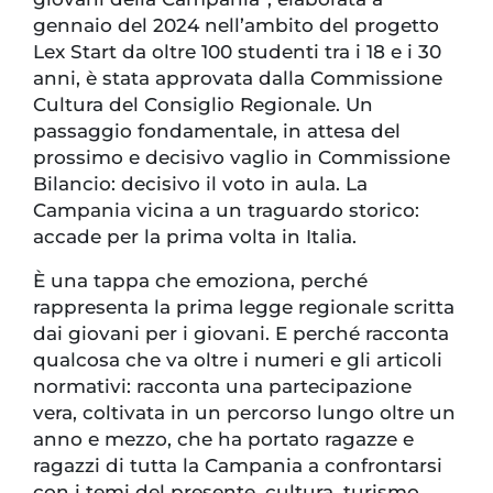
gennaio del 2024 nell’ambito del progetto
Lex Start da oltre 100 studenti tra i 18 e i 30
anni, è stata approvata dalla Commissione
Cultura del Consiglio Regionale. Un
passaggio fondamentale, in attesa del
prossimo e decisivo vaglio in Commissione
Bilancio: decisivo il voto in aula. La
Campania vicina a un traguardo storico:
accade per la prima volta in Italia.
È una tappa che emoziona, perché
rappresenta la prima legge regionale scritta
dai giovani per i giovani. E perché racconta
qualcosa che va oltre i numeri e gli articoli
normativi: racconta una partecipazione
vera, coltivata in un percorso lungo oltre un
anno e mezzo, che ha portato ragazze e
ragazzi di tutta la Campania a confrontarsi
con i temi del presente, cultura, turismo,