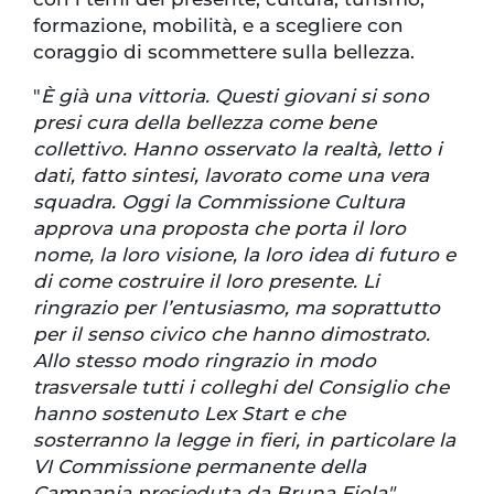
formazione, mobilità, e a scegliere con
coraggio di scommettere sulla bellezza.
"
È già una vittoria. Questi giovani si sono
presi cura della bellezza come bene
collettivo. Hanno osservato la realtà, letto i
dati, fatto sintesi, lavorato come una vera
squadra. Oggi la Commissione Cultura
approva una proposta che porta il loro
nome, la loro visione, la loro idea di futuro e
di come costruire il loro presente. Li
ringrazio per l’entusiasmo, ma soprattutto
per il senso civico che hanno dimostrato.
Allo stesso modo ringrazio in modo
trasversale tutti i colleghi del Consiglio che
hanno sostenuto Lex Start e che
sosterranno la legge in fieri, in particolare la
VI Commissione permanente della
Campania presieduta da Bruna Fiola"
,