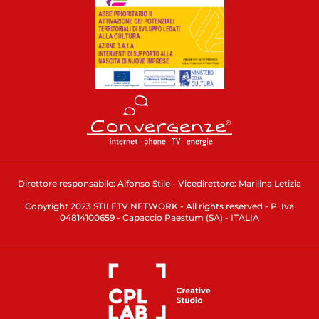
Direttore responsabile: Alfonso Stile - Vicedirettore: Marilina Letizia
Copyright 2023 STILETV NETWORK - All rights reserved - P. Iva
04814100659 - Capaccio Paestum (SA) - ITALIA