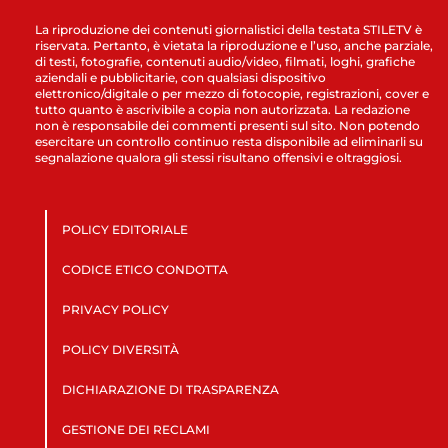
La riproduzione dei contenuti giornalistici della testata STILETV è
riservata. Pertanto, è vietata la riproduzione e l’uso, anche parziale,
di testi, fotografie, contenuti audio/video, filmati, loghi, grafiche
aziendali e pubblicitarie, con qualsiasi dispositivo
elettronico/digitale o per mezzo di fotocopie, registrazioni, cover e
tutto quanto è ascrivibile a copia non autorizzata. La redazione
non è responsabile dei commenti presenti sul sito. Non potendo
esercitare un controllo continuo resta disponibile ad eliminarli su
segnalazione qualora gli stessi risultano offensivi e oltraggiosi.
POLICY EDITORIALE
CODICE ETICO CONDOTTA
PRIVACY POLICY
POLICY DIVERSITÀ
DICHIARAZIONE DI TRASPARENZA
GESTIONE DEI RECLAMI