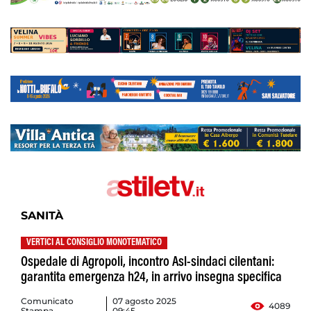
SANITÀ
VERTICI AL CONSIGLIO MONOTEMATICO
Ospedale di Agropoli, incontro Asl-sindaci cilentani:
garantita emergenza h24, in arrivo insegna specifica
Comunicato
07 agosto 2025
4089
Stampa
09:45