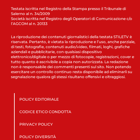
Testata iscritta nel Registro della Stampa presso il Tribunale di
Salerno al n. 34/2009
Società iscritta nel Registro degli Operatori di Comunicazione c/o
l’AGCOM al n. 20133
La riproduzione dei contenuti giornalistici della testata STILETV è
riservata. Pertanto, è vietata la riproduzione e l’uso, anche parziale,
di testi, fotografie, contenuti audio/video, filmati, loghi, grafiche
aziendali e pubblicitarie, con qualsiasi dispositivo
elettronico/digitale o per mezzo di fotocopie, registrazioni, cover e
tutto quanto è ascrivibile a copia non autorizzata. La redazione
non è responsabile dei commenti presenti sul sito. Non potendo
esercitare un controllo continuo resta disponibile ad eliminarli su
segnalazione qualora gli stessi risultano offensivi e oltraggiosi.
POLICY EDITORIALE
CODICE ETICO CONDOTTA
PRIVACY POLICY
POLICY DIVERSITÀ