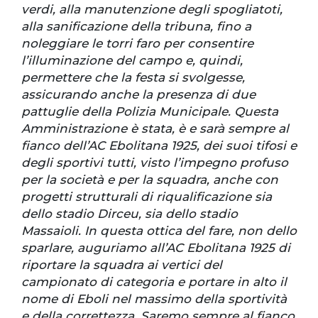
verdi, alla manutenzione degli spogliatoti,
alla sanificazione della tribuna, fino a
noleggiare le torri faro per consentire
l’illuminazione del campo e, quindi,
permettere che la festa si svolgesse,
assicurando anche la presenza di due
pattuglie della Polizia Municipale. Questa
Amministrazione è stata, è e sarà sempre al
fianco dell’AC Ebolitana 1925, dei suoi tifosi e
degli sportivi tutti, visto l’impegno profuso
per la società e per la squadra, anche con
progetti strutturali di riqualificazione sia
dello stadio Dirceu, sia dello stadio
Massaioli. In questa ottica del fare, non dello
sparlare, auguriamo all’AC Ebolitana 1925 di
riportare la squadra ai vertici del
campionato di categoria e portare in alto il
nome di Eboli nel massimo della sportività
e della correttezza. Saremo sempre al fianco