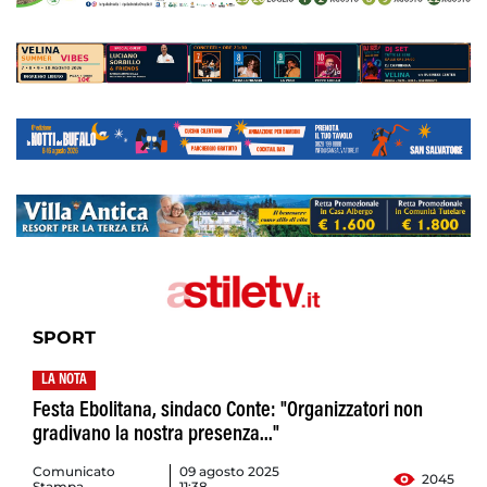
SPORT
LA NOTA
Festa Ebolitana, sindaco Conte: "Organizzatori non
gradivano la nostra presenza..."
Comunicato
09 agosto 2025
2045
Stampa
11:38