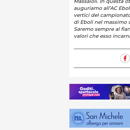
Massaioli. In questa ot
auguriamo all’AC Eboli
vertici del campionato
di Eboli nel massimo de
Saremo sempre al fian
valori che esso incarn