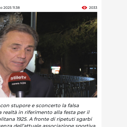
o 2025 11:38
2033
on stupore e sconcerto la falsa
realtà in riferimento alla festa per il
itana 1925. A fronte di ripetuti sgarbi
igenza dell’attuale associazione sportiva,