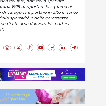
tica del fare, non dello sparlare,
tana 1925 di riportare la squadra ai
 di categoria e portare in alto il nome
lla sportività e della correttezza.
co di chi ama davvero lo sport e i
a”.