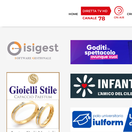
HOME
CR