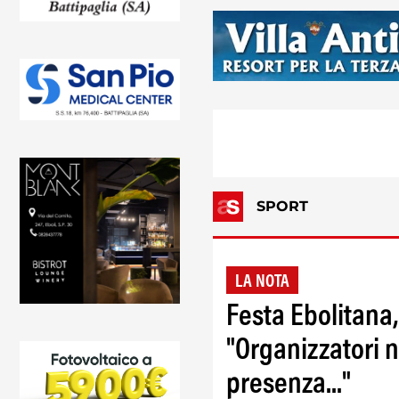
SPORT
LA NOTA
Festa Ebolitana
"Organizzatori 
presenza..."