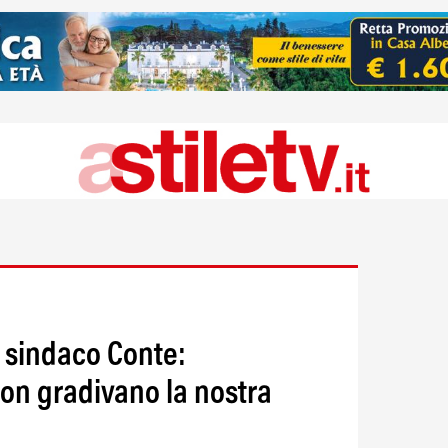
, sindaco Conte:
non gradivano la nostra