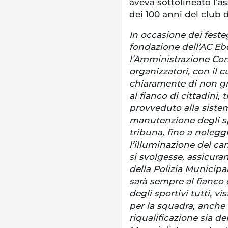
aveva sottolineato l’as
dei 100 anni del club 
In occasione dei feste
fondazione dell’AC Eb
l’Amministrazione Com
organizzatori, con il
chiaramente di non gra
al fianco di cittadini, 
provveduto alla sistem
manutenzione degli spo
tribuna, fino a noleggi
l’illuminazione del ca
si svolgesse, assicura
della Polizia Municipa
sarà sempre al fianco d
degli sportivi tutti, v
per la squadra, anche 
riqualificazione sia de