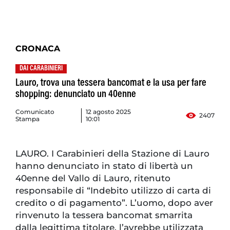
CRONACA
DAI CARABINIERI
Lauro, trova una tessera bancomat e la usa per fare
shopping: denunciato un 40enne
Comunicato
12 agosto 2025
2407
Stampa
10:01
LAURO. I Carabinieri della Stazione di Lauro
hanno denunciato in stato di libertà un
40enne del Vallo di Lauro, ritenuto
responsabile di “Indebito utilizzo di carta di
credito o di pagamento”. L’uomo, dopo aver
rinvenuto la tessera bancomat smarrita
dalla legittima titolare, l’avrebbe utilizzata