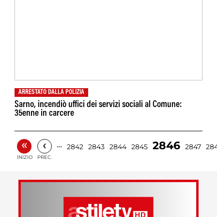
ARRESTATO DALLA POLIZIA
Sarno, incendiò uffici dei servizi sociali al Comune:
35enne in carcere
«
‹
2846
…
2842
2843
2844
2845
2847
28
INIZIO
PREC.