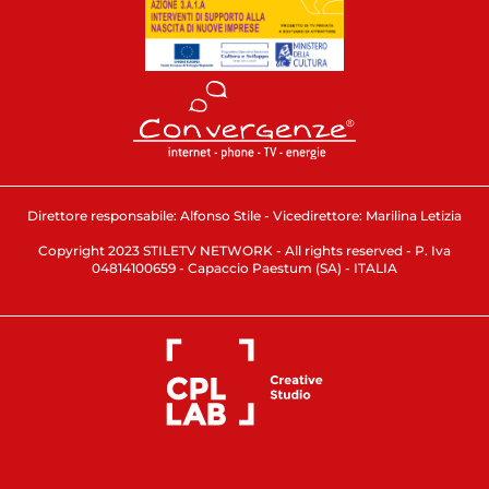
Direttore responsabile: Alfonso Stile - Vicedirettore: Marilina Letizia
Copyright 2023 STILETV NETWORK - All rights reserved - P. Iva
04814100659 - Capaccio Paestum (SA) - ITALIA