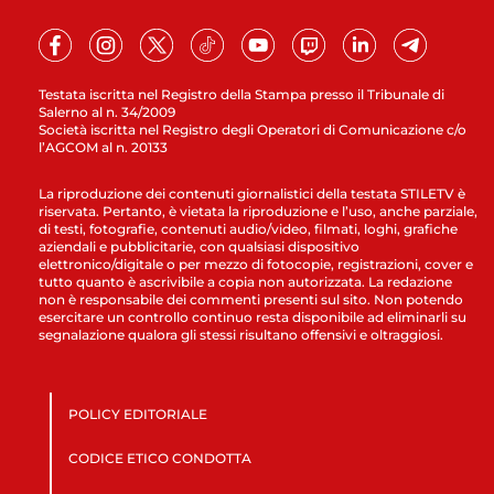
Testata iscritta nel Registro della Stampa presso il Tribunale di
Salerno al n. 34/2009
Società iscritta nel Registro degli Operatori di Comunicazione c/o
l’AGCOM al n. 20133
La riproduzione dei contenuti giornalistici della testata STILETV è
riservata. Pertanto, è vietata la riproduzione e l’uso, anche parziale,
di testi, fotografie, contenuti audio/video, filmati, loghi, grafiche
aziendali e pubblicitarie, con qualsiasi dispositivo
elettronico/digitale o per mezzo di fotocopie, registrazioni, cover e
tutto quanto è ascrivibile a copia non autorizzata. La redazione
non è responsabile dei commenti presenti sul sito. Non potendo
esercitare un controllo continuo resta disponibile ad eliminarli su
segnalazione qualora gli stessi risultano offensivi e oltraggiosi.
POLICY EDITORIALE
CODICE ETICO CONDOTTA