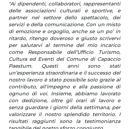
"Ai dipendenti, collaboratori, rappresentanti
delle associazioni culturali e sportive, e
partner nel settore dello spettacolo, dei
servizi e della comunicazione. Con un misto
di emozione e orgoglio, anche se un po’ in
ritardo, ritengo doveroso e giusto scrivervi
per salutarvi al termine del mio incarico
come Responsabile dell’Ufficio Turismo,
Cultura ed Eventi del Comune di Capaccio
Paestum.
Questi anni sono stati
un’esperienza straordinaria e il successo del
nostro lavoro è stato possibile solo grazie al
contributo, all’impegno e alla passione di
ognuno di voi. Insieme, abbiamo lavorato
con dedizione, oltre gli orari di lavoro e
senza guardare i giorni della settimana, per
valorizzare il nostro splendido territorio. I
risultati raggiunti sono la testimonianza
tangibile del nostro sforzo congiunto.