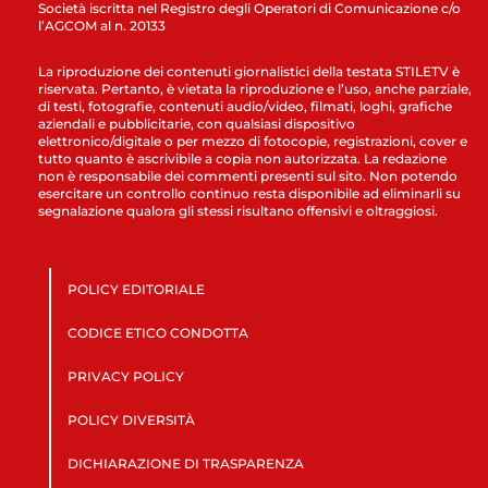
Società iscritta nel Registro degli Operatori di Comunicazione c/o
l’AGCOM al n. 20133
La riproduzione dei contenuti giornalistici della testata STILETV è
riservata. Pertanto, è vietata la riproduzione e l’uso, anche parziale,
di testi, fotografie, contenuti audio/video, filmati, loghi, grafiche
aziendali e pubblicitarie, con qualsiasi dispositivo
elettronico/digitale o per mezzo di fotocopie, registrazioni, cover e
tutto quanto è ascrivibile a copia non autorizzata. La redazione
non è responsabile dei commenti presenti sul sito. Non potendo
esercitare un controllo continuo resta disponibile ad eliminarli su
segnalazione qualora gli stessi risultano offensivi e oltraggiosi.
POLICY EDITORIALE
CODICE ETICO CONDOTTA
PRIVACY POLICY
POLICY DIVERSITÀ
DICHIARAZIONE DI TRASPARENZA