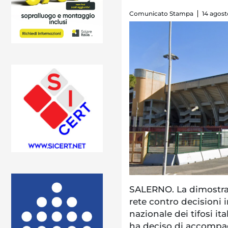
Comunicato Stampa
14 agost
SALERNO. La dimostraz
rete contro decisioni 
nazionale dei tifosi ita
ha deciso di accompag