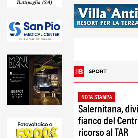
SPORT
NOTA STAMPA
Salernitana, divi
fianco del Cent
ricorso al TAR