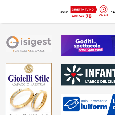
HOME
CR