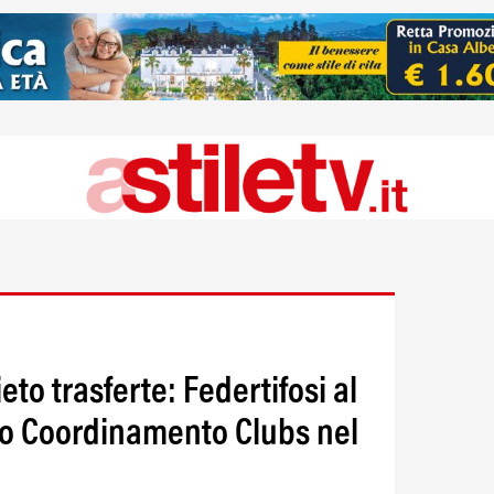
eto trasferte: Federtifosi al
ro Coordinamento Clubs nel