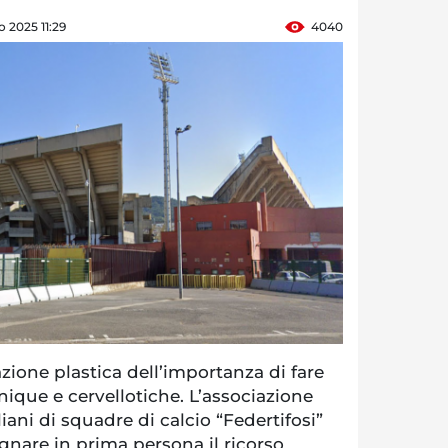
o 2025 11:29
4040
ione plastica dell’importanza di fare
inique e cervellotiche. L’associazione
liani di squadre di calcio “Federtifosi”
nare in prima persona il ricorso