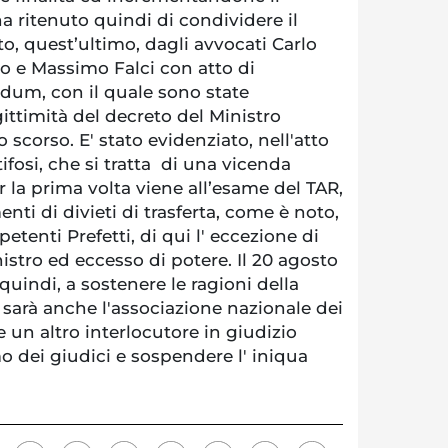
ha ritenuto quindi di condividere il
to, quest’ultimo, dagli avvocati Carlo
o e Massimo Falci con atto di
dum, con il quale sono state
gittimità del decreto del Ministro
o scorso. E' stato evidenziato, nell'atto
ifosi, che si tratta di una vicenda
r la prima volta viene all’esame del TAR,
nti di divieti di trasferta, come è noto,
tenti Prefetti, di qui l' eccezione di
stro ed eccesso di potere. Il 20 agosto
quindi, a sostenere le ragioni della
i sarà anche l'associazione nazionale dei
he un altro interlocutore in giudizio
o dei giudici e sospendere l' iniqua