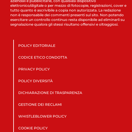
aziendali e pubblicitarie, con qualsiasi dispositivo
elettronico/digitale o per mezzo di fotocopie, registrazioni, cover e
tutto quanto è ascrivibile a copia non autorizzata. La redazione
non è responsabile dei commenti presenti sul sito. Non potendo
esercitare un controllo continuo resta disponibile ad eliminarli su
segnalazione qualora gli stessi risultano offensivi e oltraggiosi.
POLICY EDITORIALE
CODICE ETICO CONDOTTA
PRIVACY POLICY
POLICY DIVERSITÀ
DICHIARAZIONE DI TRASPARENZA
GESTIONE DEI RECLAMI
WHISTLEBLOWER POLICY
COOKIE POLICY