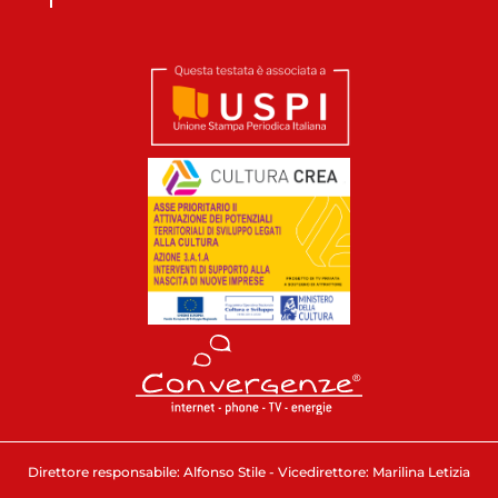
Direttore responsabile: Alfonso Stile - Vicedirettore: Marilina Letizia