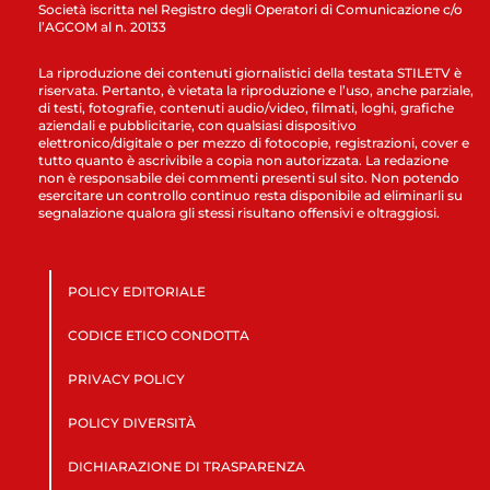
Società iscritta nel Registro degli Operatori di Comunicazione c/o
l’AGCOM al n. 20133
La riproduzione dei contenuti giornalistici della testata STILETV è
riservata. Pertanto, è vietata la riproduzione e l’uso, anche parziale,
di testi, fotografie, contenuti audio/video, filmati, loghi, grafiche
aziendali e pubblicitarie, con qualsiasi dispositivo
elettronico/digitale o per mezzo di fotocopie, registrazioni, cover e
tutto quanto è ascrivibile a copia non autorizzata. La redazione
non è responsabile dei commenti presenti sul sito. Non potendo
esercitare un controllo continuo resta disponibile ad eliminarli su
segnalazione qualora gli stessi risultano offensivi e oltraggiosi.
POLICY EDITORIALE
CODICE ETICO CONDOTTA
PRIVACY POLICY
POLICY DIVERSITÀ
DICHIARAZIONE DI TRASPARENZA