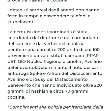
droga tra hashish e cocaina.
I detenuti sorpresi dagli agenti non hanno
fatto in tempo a nascondere telefoni e
stupefacenti.
La perquisizione straordinaria è stata
coordinata dal direttore e dal comandante
del carcere e dai vertici della polizia
penitenziaria con oltre 200 unità di cui 100
provenienti da vari istituti campani (PRAP,
UST, GIO Nucleo Regionale cinofili , Avellino
e Benevento).Determinante il fiuto dei cani
antidroga Spike e A-Iron del Distaccamento
Avellino e di Susy del Distaccamento
Benevento che hanno individuato oltre 220
grammi di hashish e circa 70 grammi
cocaina.
"
Complimenti alla polizia penitenziaria della