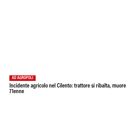
AD AGROPOLI
Incidente agricolo nel Cilento: trattore si ribalta, muore
71enne