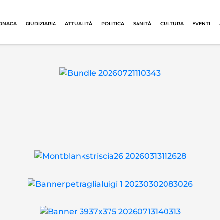
ONACA
GIUDIZIARIA
ATTUALITÀ
POLITICA
SANITÀ
CULTURA
EVENTI