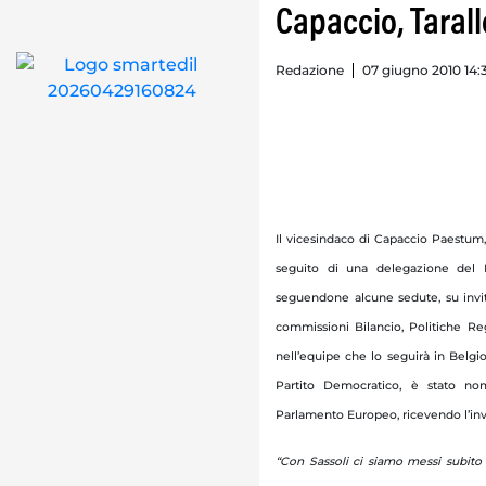
Capaccio, Tarall
Redazione
07 giugno 2010 14:
Il vicesindaco di Capaccio Paestum
seguito di una delegazione del P
seguendone alcune sedute, su invi
commissioni Bilancio, Politiche Re
nell’equipe che lo seguirà in Belg
Partito Democratico, è stato nom
Parlamento Europeo, ricevendo l’inv
“Con Sassoli ci siamo messi subito