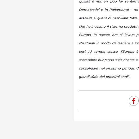
qualità e numeri, può far sentire a
Democratici e in Parlamento
– ha 
assoluta è quella di mobiliare tutte 
che ha investito il sistema produttiv
Europa. In queste ore si lavora p
strutturali in modo da lasciare a G
crisi. Al tempo stesso, l’Europa
sostenibile puntando sulla ricerca e 
consolidare nel prossimo periodo d
grandi sfide dei prossimi anni”.