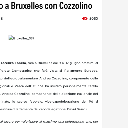
o a Bruxelles con Cozzolino
38
5060
,
Lorenzo Tarallo
, sarà a Bruxelles dal 9 al 12 giugno prossimi al
artito Democratico che farà visita al Parlamento Europeo,
to dell’europarlamentare Andrea Cozzolino, componente delle
gionali e Pesca dell’UE, che ha invitato personalmente Tarallo
io. Andrea Cozzolino, componente della direzione nazionale del
inato, lo scorso febbraio, vice-capodelegazione del Pd al
estitura direttamente dal capodelegazione, David Sassoli.
 al lavoro per valorizzare al massimo una delegazione che, per