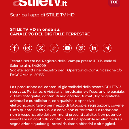
Scarica l'app di STILE TV HD
STILE TV HD in onda su:
CANALE 78 DEL DIGITALE TERRESTRE
Testata iscritta nel Registro della Stampa presso il Tribunale di
Salerno al n. 34/2009
Società iscritta nel Registro degli Operatori di Comunicazione c/o
l’AGCOM al n. 20133
La riproduzione dei contenuti giornalistici della testata STILETV è
riservata. Pertanto, è vietata la riproduzione e l’uso, anche parziale,
di testi, fotografie, contenuti audio/video, filmati, loghi, grafiche
aziendali e pubblicitarie, con qualsiasi dispositivo
elettronico/digitale o per mezzo di fotocopie, registrazioni, cover e
tutto quanto è ascrivibile a copia non autorizzata. La redazione
non è responsabile dei commenti presenti sul sito. Non potendo
esercitare un controllo continuo resta disponibile ad eliminarli su
segnalazione qualora gli stessi risultano offensivi e oltraggiosi.