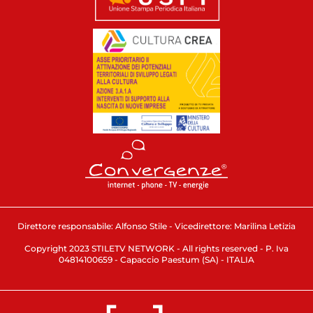
Direttore responsabile: Alfonso Stile - Vicedirettore: Marilina Letizia
Copyright 2023 STILETV NETWORK - All rights reserved - P. Iva
04814100659 - Capaccio Paestum (SA) - ITALIA