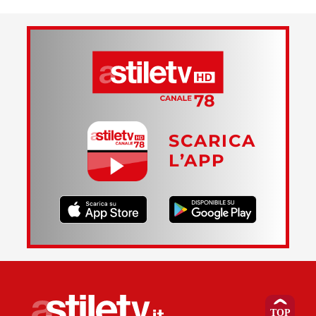
SCARICA
L’APP