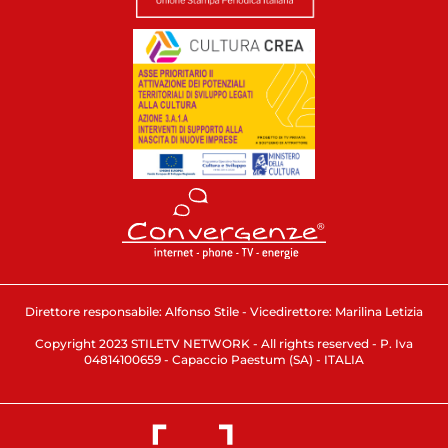
Direttore responsabile: Alfonso Stile - Vicedirettore: Marilina Letizia
Copyright 2023 STILETV NETWORK - All rights reserved - P. Iva
04814100659 - Capaccio Paestum (SA) - ITALIA