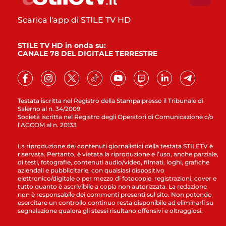
Scarica l'app di STILE TV HD
STILE TV HD in onda su:
CANALE 78 DEL DIGITALE TERRESTRE
Testata iscritta nel Registro della Stampa presso il Tribunale di
Salerno al n. 34/2009
Società iscritta nel Registro degli Operatori di Comunicazione c/o
l’AGCOM al n. 20133
La riproduzione dei contenuti giornalistici della testata STILETV è
riservata. Pertanto, è vietata la riproduzione e l’uso, anche parziale,
di testi, fotografie, contenuti audio/video, filmati, loghi, grafiche
aziendali e pubblicitarie, con qualsiasi dispositivo
elettronico/digitale o per mezzo di fotocopie, registrazioni, cover e
tutto quanto è ascrivibile a copia non autorizzata. La redazione
non è responsabile dei commenti presenti sul sito. Non potendo
esercitare un controllo continuo resta disponibile ad eliminarli su
segnalazione qualora gli stessi risultano offensivi e oltraggiosi.