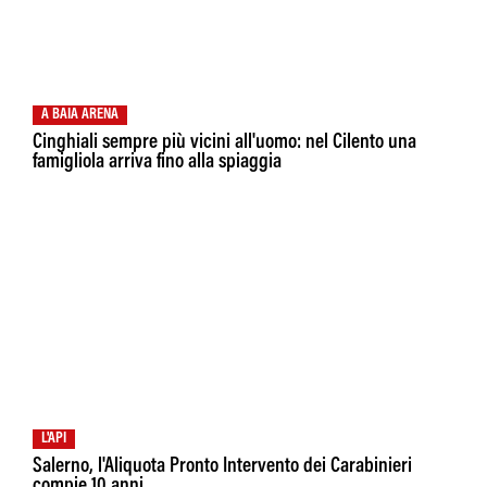
A BAIA ARENA
Cinghiali sempre più vicini all'uomo: nel Cilento una
famigliola arriva fino alla spiaggia
L'API
Salerno, l'Aliquota Pronto Intervento dei Carabinieri
compie 10 anni