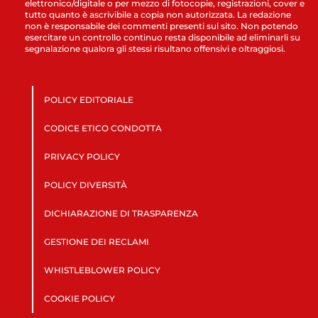
elettronico/digitale o per mezzo di fotocopie, registrazioni, cover e
tutto quanto è ascrivibile a copia non autorizzata. La redazione
non è responsabile dei commenti presenti sul sito. Non potendo
esercitare un controllo continuo resta disponibile ad eliminarli su
segnalazione qualora gli stessi risultano offensivi e oltraggiosi.
POLICY EDITORIALE
CODICE ETICO CONDOTTA
PRIVACY POLICY
POLICY DIVERSITÀ
DICHIARAZIONE DI TRASPARENZA
GESTIONE DEI RECLAMI
WHISTLEBLOWER POLICY
COOKIE POLICY