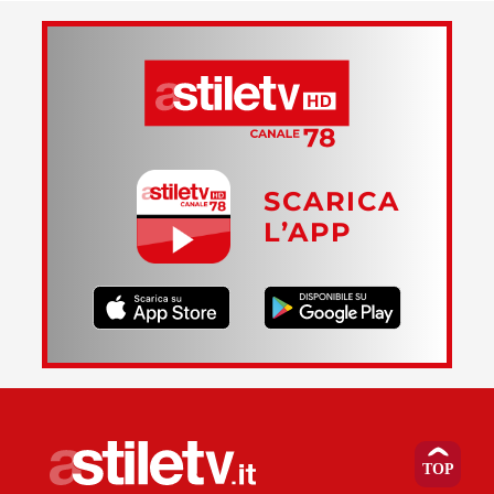
SCARICA
L’APP