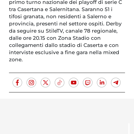
primo turno nazionale dei playoff di serie C
tra Casertana e Salernitana. Saranno 51 i
tifosi granata, non residenti a Salerno e
provincia, presenti nel settore ospiti. Derby
da seguire su StileTV, canale 78 regionale,
dalle ore 20.15 con Zona Stadio con
collegamenti dallo stadio di Caserta e con
interviste esclusive a fine gara nella mixed
zone.