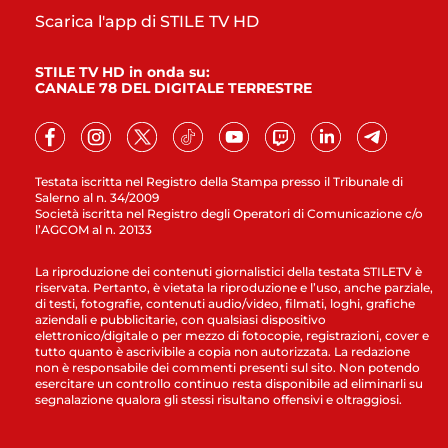
Scarica l'app di STILE TV HD
STILE TV HD in onda su:
CANALE 78 DEL DIGITALE TERRESTRE
Testata iscritta nel Registro della Stampa presso il Tribunale di
Salerno al n. 34/2009
Società iscritta nel Registro degli Operatori di Comunicazione c/o
l’AGCOM al n. 20133
La riproduzione dei contenuti giornalistici della testata STILETV è
riservata. Pertanto, è vietata la riproduzione e l’uso, anche parziale,
di testi, fotografie, contenuti audio/video, filmati, loghi, grafiche
aziendali e pubblicitarie, con qualsiasi dispositivo
elettronico/digitale o per mezzo di fotocopie, registrazioni, cover e
tutto quanto è ascrivibile a copia non autorizzata. La redazione
non è responsabile dei commenti presenti sul sito. Non potendo
esercitare un controllo continuo resta disponibile ad eliminarli su
segnalazione qualora gli stessi risultano offensivi e oltraggiosi.