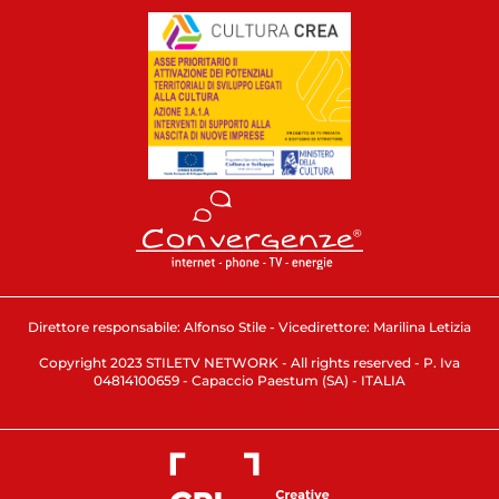
Direttore responsabile: Alfonso Stile - Vicedirettore: Marilina Letizia
Copyright 2023 STILETV NETWORK - All rights reserved - P. Iva
04814100659 - Capaccio Paestum (SA) - ITALIA