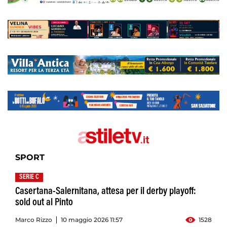
SPORT
SERIE C
Casertana-Salernitana, attesa per il derby playoff:
sold out al Pinto
Marco Rizzo
10 maggio 2026 11:57
1528