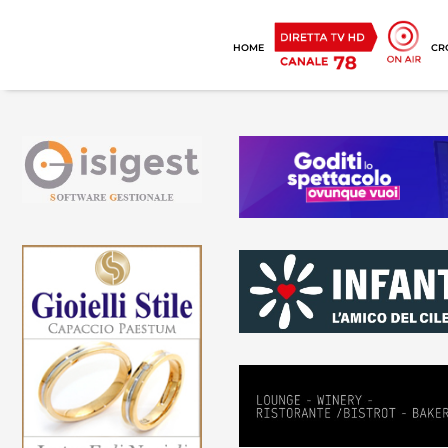
HOME
CR