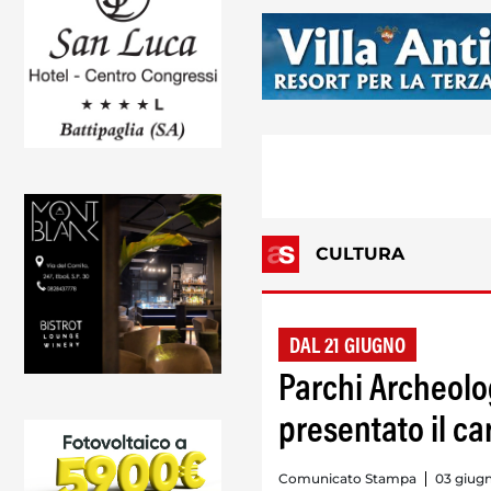
CULTURA
DAL 21 GIUGNO
Parchi Archeolo
presentato il ca
Comunicato Stampa
03 giugn