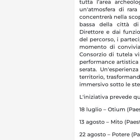
tutta l’area archeo
un'atmosfera di rara 
concentrerà nella scop
bassa della città di
Direttore e dai funzi
del percorso, i partec
momento di convivial
Consorzio di tutela vi
performance artistica
serata. Un'esperienz
territorio, trasforman
immersivo sotto le stel
L'iniziativa prevede 
18 luglio – Otium (Pa
13 agosto – Mito (Pae
22 agosto – Potere (P