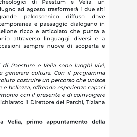
cheologici di Paestum e Velia, un
gno ad agosto trasformerà i due siti
nde palcoscenico diffuso dove
ntemporanea e paesaggio dialogano in
ellone ricco e articolato che punta a
monio attraverso linguaggi diversi e a
occasioni sempre nuove di scoperta e
i di Paestum e Velia sono luoghi vivi,
 e generare cultura. Con il programma
oluto costruire un percorso che unisce
e bellezza, offrendo esperienze capaci
trimonio con il presente e di coinvolgere
ichiarato il Direttore dei Parchi, Tiziana
 a Velia, primo appuntamento della