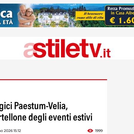
gici Paestum-Velia,
rtellone degli eventi estivi
o 2026 15:12
1999