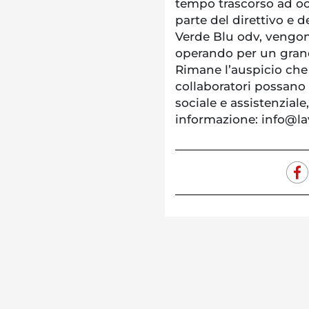
tempo trascorso ad oc
parte del direttivo e d
Verde Blu odv, vengon
operando per un grande
Rimane l’auspicio che t
collaboratori possano 
sociale e assistenziale
informazione: info@la