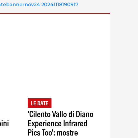
LE DATE
'Cilento Vallo di Diano
ini
Experience Infrared
Pics Too': mostre