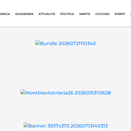
ONACA
GIUDIZIARIA
ATTUALITÀ
POLITICA
SANITÀ
CULTURA
EVENTI