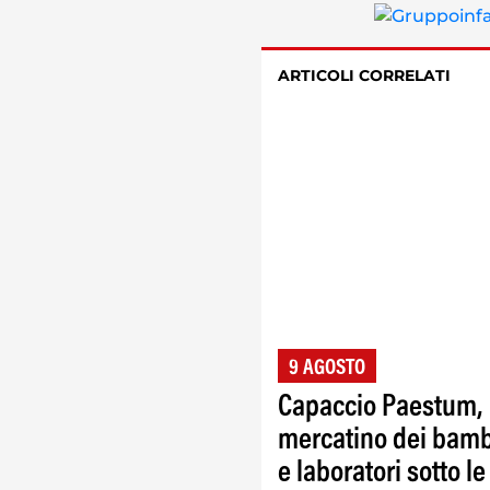
ARTICOLI CORRELATI
9 AGOSTO
Capaccio Paestum,
mercatino dei bamb
e laboratori sotto le