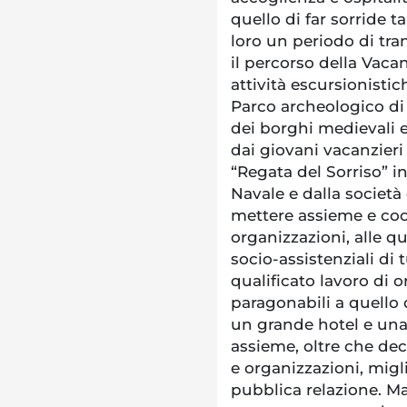
quello di far sorride t
loro un periodo di tran
il percorso della Vaca
attività escursionistich
Parco archeologico di P
dei borghi medievali e
dai giovani vacanzieri
“Regata del Sorriso” i
Navale e dalla società
mettere assieme e coo
organizzazioni, alle q
socio-assistenziali di 
qualificato lavoro di o
paragonabili a quello 
un grande hotel e una
assieme, oltre che dec
e organizzazioni, migli
pubblica relazione. Ma 