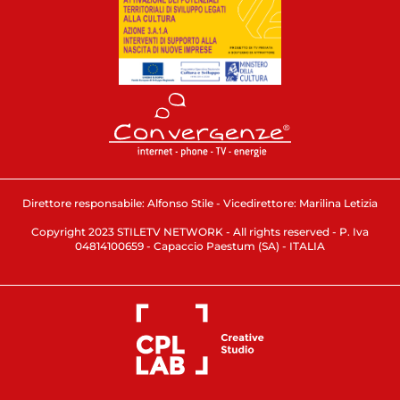
Direttore responsabile: Alfonso Stile - Vicedirettore: Marilina Letizia
Copyright 2023 STILETV NETWORK - All rights reserved - P. Iva
04814100659 - Capaccio Paestum (SA) - ITALIA