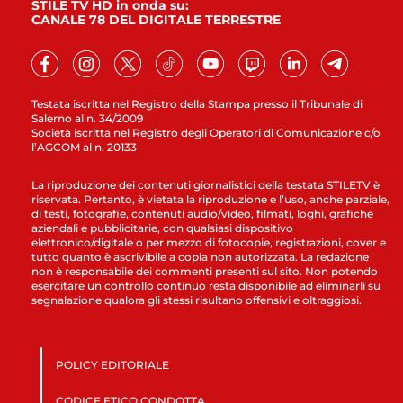
STILE TV HD in onda su:
CANALE 78 DEL DIGITALE TERRESTRE
Testata iscritta nel Registro della Stampa presso il Tribunale di
Salerno al n. 34/2009
Società iscritta nel Registro degli Operatori di Comunicazione c/o
l’AGCOM al n. 20133
La riproduzione dei contenuti giornalistici della testata STILETV è
riservata. Pertanto, è vietata la riproduzione e l’uso, anche parziale,
di testi, fotografie, contenuti audio/video, filmati, loghi, grafiche
aziendali e pubblicitarie, con qualsiasi dispositivo
elettronico/digitale o per mezzo di fotocopie, registrazioni, cover e
tutto quanto è ascrivibile a copia non autorizzata. La redazione
non è responsabile dei commenti presenti sul sito. Non potendo
esercitare un controllo continuo resta disponibile ad eliminarli su
segnalazione qualora gli stessi risultano offensivi e oltraggiosi.
POLICY EDITORIALE
CODICE ETICO CONDOTTA