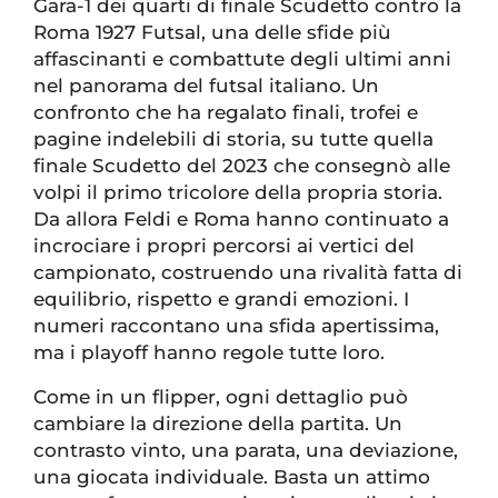
Gara-1 dei quarti di finale Scudetto contro la
Roma 1927 Futsal, una delle sfide più
affascinanti e combattute degli ultimi anni
nel panorama del futsal italiano. Un
confronto che ha regalato finali, trofei e
pagine indelebili di storia, su tutte quella
finale Scudetto del 2023 che consegnò alle
volpi il primo tricolore della propria storia.
Da allora Feldi e Roma hanno continuato a
incrociare i propri percorsi ai vertici del
campionato, costruendo una rivalità fatta di
equilibrio, rispetto e grandi emozioni. I
numeri raccontano una sfida apertissima,
ma i playoff hanno regole tutte loro.
Come in un flipper, ogni dettaglio può
cambiare la direzione della partita. Un
contrasto vinto, una parata, una deviazione,
una giocata individuale. Basta un attimo