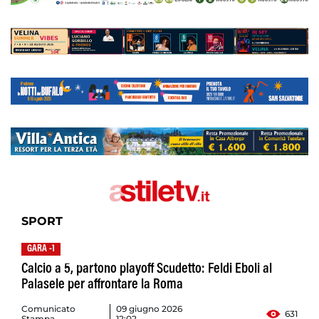
SPORT
GARA -1
Calcio a 5, partono playoff Scudetto: Feldi Eboli al
Palasele per affrontare la Roma
Comunicato
09 giugno 2026
631
Stampa
12:02