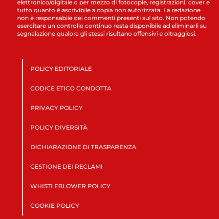
elettronico/digitale o per mezzo di fotocopie, registrazioni, cover e
tutto quanto è ascrivibile a copia non autorizzata. La redazione
non è responsabile dei commenti presenti sul sito. Non potendo
esercitare un controllo continuo resta disponibile ad eliminarli su
segnalazione qualora gli stessi risultano offensivi e oltraggiosi.
POLICY EDITORIALE
CODICE ETICO CONDOTTA
PRIVACY POLICY
POLICY DIVERSITÀ
DICHIARAZIONE DI TRASPARENZA
GESTIONE DEI RECLAMI
WHISTLEBLOWER POLICY
COOKIE POLICY