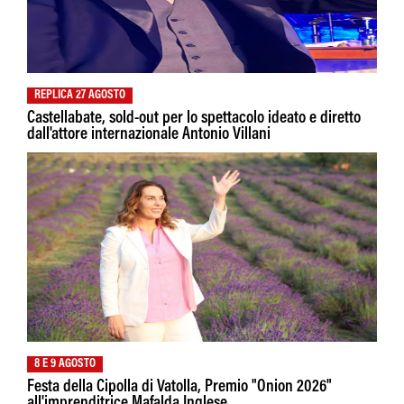
REPLICA 27 AGOSTO
Castellabate, sold-out per lo spettacolo ideato e diretto
dall'attore internazionale Antonio Villani
8 E 9 AGOSTO
Festa della Cipolla di Vatolla, Premio "Onion 2026"
all'imprenditrice Mafalda Inglese