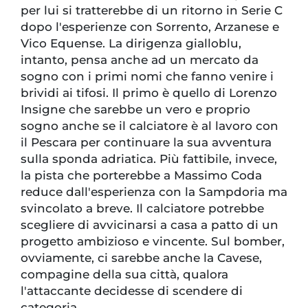
per lui si tratterebbe di un ritorno in Serie C
dopo l'esperienze con Sorrento, Arzanese e
Vico Equense. La dirigenza gialloblu,
intanto, pensa anche ad un mercato da
sogno con i primi nomi che fanno venire i
brividi ai tifosi. Il primo è quello di Lorenzo
Insigne che sarebbe un vero e proprio
sogno anche se il calciatore è al lavoro con
il Pescara per continuare la sua avventura
sulla sponda adriatica. Più fattibile, invece,
la pista che porterebbe a Massimo Coda
reduce dall'esperienza con la Sampdoria ma
svincolato a breve. Il calciatore potrebbe
scegliere di avvicinarsi a casa a patto di un
progetto ambizioso e vincente. Sul bomber,
ovviamente, ci sarebbe anche la Cavese,
compagine della sua città, qualora
l'attaccante decidesse di scendere di
categoria.