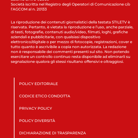
Società iscritta nel Registro degli Operatori di Comunicazione c/o
l’AGCOM al n. 20133
La riproduzione dei contenuti giornalistici della testata STILETV è
riservata. Pertanto, è vietata la riproduzione e l’uso, anche parziale,
di testi, fotografie, contenuti audio/video, filmati, loghi, grafiche
aziendali e pubblicitarie, con qualsiasi dispositivo
elettronico/digitale o per mezzo di fotocopie, registrazioni, cover e
tutto quanto è ascrivibile a copia non autorizzata. La redazione
non è responsabile dei commenti presenti sul sito. Non potendo
esercitare un controllo continuo resta disponibile ad eliminarli su
segnalazione qualora gli stessi risultano offensivi e oltraggiosi.
POLICY EDITORIALE
CODICE ETICO CONDOTTA
PRIVACY POLICY
POLICY DIVERSITÀ
DICHIARAZIONE DI TRASPARENZA