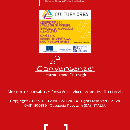
Direttore responsabile: Alfonso Stile - Vicedirettore: Marilina Letizia
Copyright 2023 STILETV NETWORK - All rights reserved - P. Iva
04814100659 - Capaccio Paestum (SA) - ITALIA