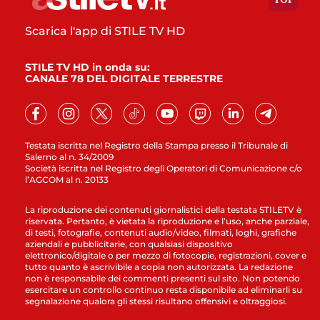
Scarica l'app di STILE TV HD
STILE TV HD in onda su:
CANALE 78 DEL DIGITALE TERRESTRE
Testata iscritta nel Registro della Stampa presso il Tribunale di
Salerno al n. 34/2009
Società iscritta nel Registro degli Operatori di Comunicazione c/o
l’AGCOM al n. 20133
La riproduzione dei contenuti giornalistici della testata STILETV è
riservata. Pertanto, è vietata la riproduzione e l’uso, anche parziale,
di testi, fotografie, contenuti audio/video, filmati, loghi, grafiche
aziendali e pubblicitarie, con qualsiasi dispositivo
elettronico/digitale o per mezzo di fotocopie, registrazioni, cover e
tutto quanto è ascrivibile a copia non autorizzata. La redazione
non è responsabile dei commenti presenti sul sito. Non potendo
esercitare un controllo continuo resta disponibile ad eliminarli su
segnalazione qualora gli stessi risultano offensivi e oltraggiosi.