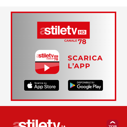
SCARICA
L’APP