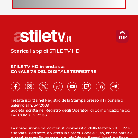
Scarica l'app di STILE TV HD
STILE TV HD in onda su:
CANALE 78 DEL DIGITALE TERRESTRE
Testata iscritta nel Registro della Stampa presso il Tribunale di
Salerno al n. 34/2009
Società iscritta nel Registro degli Operatori di Comunicazione c/o
l’AGCOM al n. 20133
La riproduzione dei contenuti giornalistici della testata STILETV è
riservata. Pertanto, è vietata la riproduzione e l’uso, anche parziale,
di testi, fotografie, contenuti audio/video, filmati, loghi, grafiche