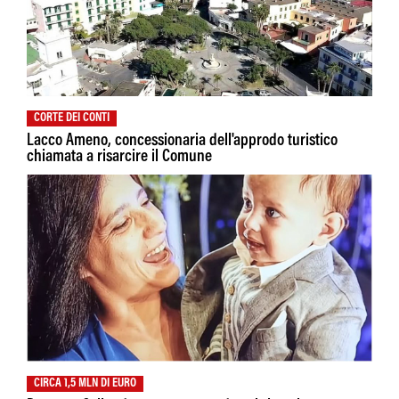
CORTE DEI CONTI
Lacco Ameno, concessionaria dell'approdo turistico
chiamata a risarcire il Comune
CIRCA 1,5 MLN DI EURO