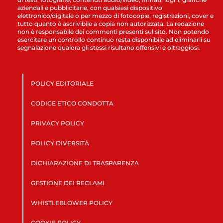
aziendali e pubblicitarie, con qualsiasi dispositivo
elettronico/digitale o per mezzo di fotocopie, registrazioni, cover e
tutto quanto è ascrivibile a copia non autorizzata. La redazione
non è responsabile dei commenti presenti sul sito. Non potendo
esercitare un controllo continuo resta disponibile ad eliminarli su
segnalazione qualora gli stessi risultano offensivi e oltraggiosi.
POLICY EDITORIALE
CODICE ETICO CONDOTTA
PRIVACY POLICY
POLICY DIVERSITÀ
DICHIARAZIONE DI TRASPARENZA
GESTIONE DEI RECLAMI
WHISTLEBLOWER POLICY
COOKIE POLICY