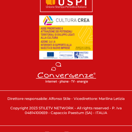
Direttore responsabile: Alfonso Stile - Vicedirettore: Marilina Letizia
Copyright 2023 STILETV NETWORK - All rights reserved - P. Iva
04814100659 - Capaccio Paestum (SA) - ITALIA