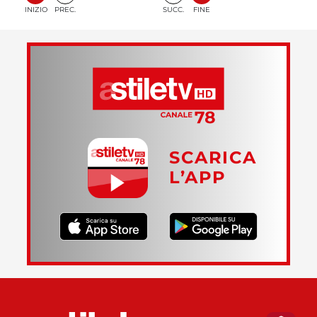
INIZIO
PREC.
SUCC.
FINE
SCARICA
L’APP