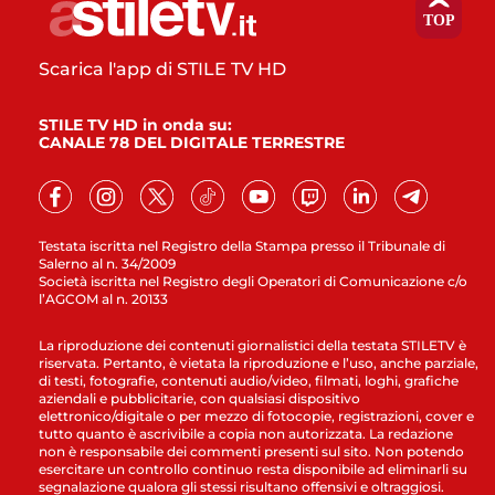
Scarica l'app di STILE TV HD
STILE TV HD in onda su:
CANALE 78 DEL DIGITALE TERRESTRE
Testata iscritta nel Registro della Stampa presso il Tribunale di
Salerno al n. 34/2009
Società iscritta nel Registro degli Operatori di Comunicazione c/o
l’AGCOM al n. 20133
La riproduzione dei contenuti giornalistici della testata STILETV è
riservata. Pertanto, è vietata la riproduzione e l’uso, anche parziale,
di testi, fotografie, contenuti audio/video, filmati, loghi, grafiche
aziendali e pubblicitarie, con qualsiasi dispositivo
elettronico/digitale o per mezzo di fotocopie, registrazioni, cover e
tutto quanto è ascrivibile a copia non autorizzata. La redazione
non è responsabile dei commenti presenti sul sito. Non potendo
esercitare un controllo continuo resta disponibile ad eliminarli su
segnalazione qualora gli stessi risultano offensivi e oltraggiosi.