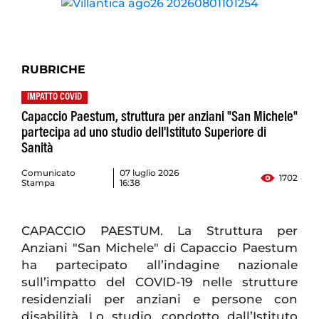
RUBRICHE
IMPATTO COVID
Capaccio Paestum, struttura per anziani "San Michele"
partecipa ad uno studio dell'Istituto Superiore di
Sanità
Comunicato
07 luglio 2026
1702
Stampa
16:38
CAPACCIO PAESTUM. La Struttura per
Anziani "San Michele" di Capaccio Paestum
ha partecipato all’indagine nazionale
sull’impatto del COVID-19 nelle strutture
residenziali per anziani e persone con
disabilità. Lo studio, condotto dall’Istituto