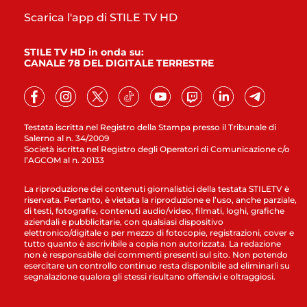
Scarica l'app di STILE TV HD
STILE TV HD in onda su:
CANALE 78 DEL DIGITALE TERRESTRE
Testata iscritta nel Registro della Stampa presso il Tribunale di
Salerno al n. 34/2009
Società iscritta nel Registro degli Operatori di Comunicazione c/o
l’AGCOM al n. 20133
La riproduzione dei contenuti giornalistici della testata STILETV è
riservata. Pertanto, è vietata la riproduzione e l’uso, anche parziale,
di testi, fotografie, contenuti audio/video, filmati, loghi, grafiche
aziendali e pubblicitarie, con qualsiasi dispositivo
elettronico/digitale o per mezzo di fotocopie, registrazioni, cover e
tutto quanto è ascrivibile a copia non autorizzata. La redazione
non è responsabile dei commenti presenti sul sito. Non potendo
esercitare un controllo continuo resta disponibile ad eliminarli su
segnalazione qualora gli stessi risultano offensivi e oltraggiosi.