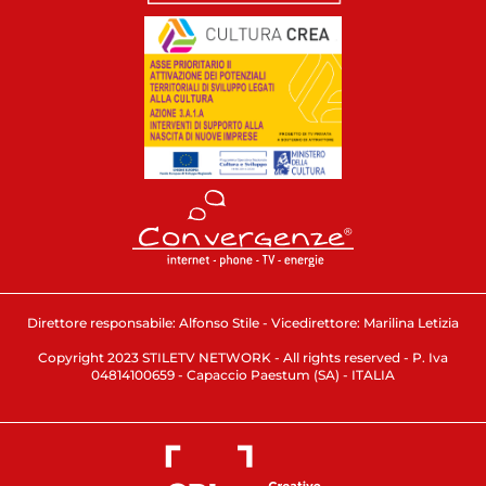
Direttore responsabile: Alfonso Stile - Vicedirettore: Marilina Letizia
Copyright 2023 STILETV NETWORK - All rights reserved - P. Iva
04814100659 - Capaccio Paestum (SA) - ITALIA