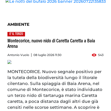
AMBIENTE
E' IL TERZO
Montecorice, nuovo nido di Caretta Caretta a Baia
Arena
Antonio Vuolo
08 luglio 2026 11:30
543
MONTECORICE. Nuovo segnale positivo per
la tutela della biodiversità lungo il litorale
cilentano. Sulla spiaggia di Baia Arena, nel
comune di Montecorice, è stato individuato
un terzo nido di tartaruga marina Caretta
caretta, a poca distanza dagli altri due già
censiti nelle scorse settimane. A scoprire è