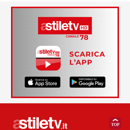
SCARICA
L’APP