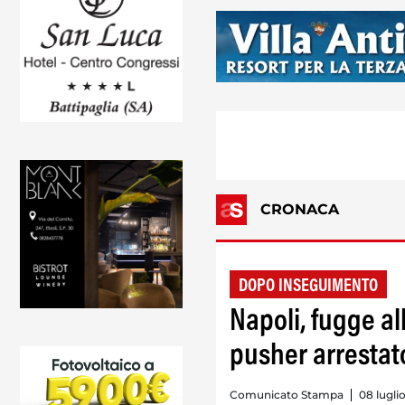
CRONACA
DOPO INSEGUIMENTO
Napoli, fugge al
pusher arrestat
Comunicato Stampa
08 lugli