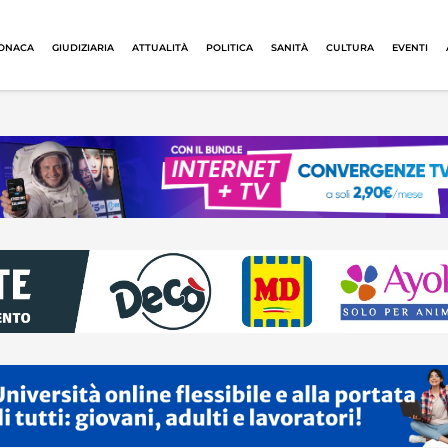
ONACA
GIUDIZIARIA
ATTUALITÀ
POLITICA
SANITÀ
CULTURA
EVENTI