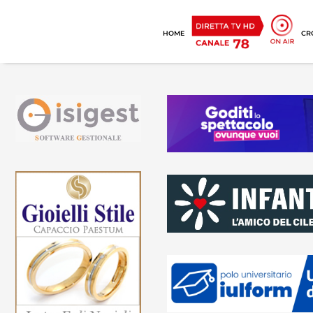
HOME
CR