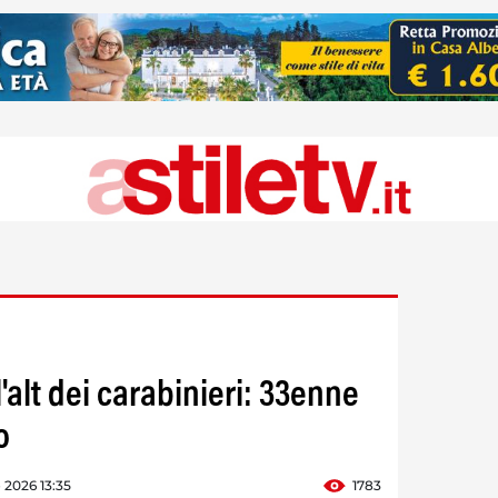
l'alt dei carabinieri: 33enne
o
o 2026 13:35
1783