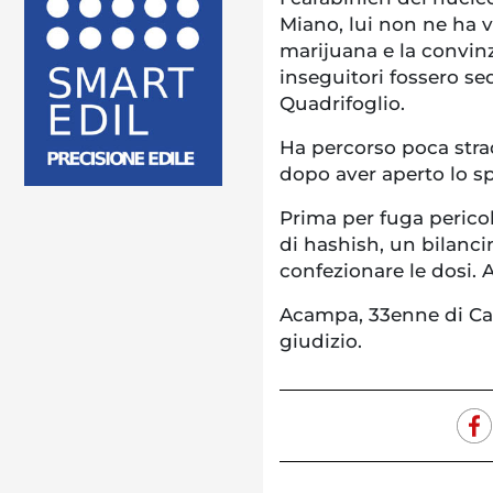
Miano, lui non ne ha 
marijuana e la convinz
inseguitori fossero sed
Quadrifoglio.
Ha percorso poca stra
dopo aver aperto lo sp
Prima per fuga pericol
di hashish, un bilanci
confezionare le dosi. 
Acampa, 33enne di Caso
giudizio.