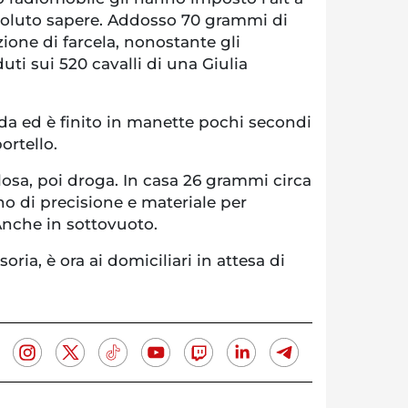
voluto sapere. Addosso 70 grammi di
ione di farcela, nonostante gli
uti sui 520 cavalli di una Giulia
da ed è finito in manette pochi secondi
ortello.
osa, poi droga. In casa 26 grammi circa
no di precisione e materiale per
Anche in sottovuoto.
ria, è ora ai domiciliari in attesa di