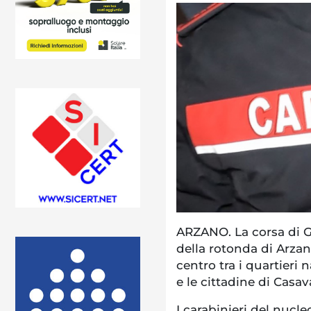
ARZANO. La corsa di G
della rotonda di Arzano
centro tra i quartieri
e le cittadine di Casa
I carabinieri del nucl