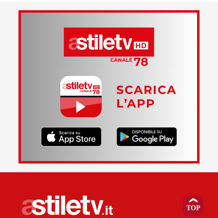
SCARICA
L’APP