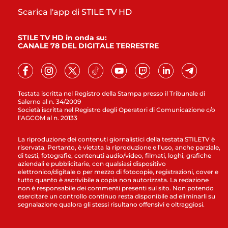
Scarica l'app di STILE TV HD
STILE TV HD in onda su:
CANALE 78 DEL DIGITALE TERRESTRE
Testata iscritta nel Registro della Stampa presso il Tribunale di
Salerno al n. 34/2009
Società iscritta nel Registro degli Operatori di Comunicazione c/o
l’AGCOM al n. 20133
La riproduzione dei contenuti giornalistici della testata STILETV è
riservata. Pertanto, è vietata la riproduzione e l’uso, anche parziale,
di testi, fotografie, contenuti audio/video, filmati, loghi, grafiche
aziendali e pubblicitarie, con qualsiasi dispositivo
elettronico/digitale o per mezzo di fotocopie, registrazioni, cover e
tutto quanto è ascrivibile a copia non autorizzata. La redazione
non è responsabile dei commenti presenti sul sito. Non potendo
esercitare un controllo continuo resta disponibile ad eliminarli su
segnalazione qualora gli stessi risultano offensivi e oltraggiosi.