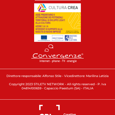
Direttore responsabile: Alfonso Stile - Vicedirettore: Marilina Letizia
Copyright 2023 STILETV NETWORK - All rights reserved - P. Iva
04814100659 - Capaccio Paestum (SA) - ITALIA