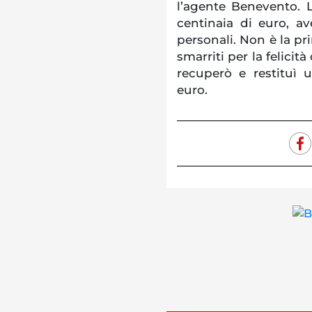
l’agente Benevento. L
centinaia di euro, av
personali. Non è la pr
smarriti per la felicità
recuperò e restituì 
euro.