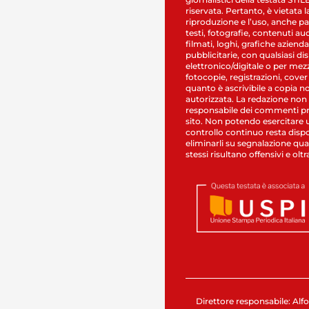
riservata. Pertanto, è vietata l
riproduzione e l’uso, anche par
testi, fotografie, contenuti au
filmati, loghi, grafiche aziendal
pubblicitarie, con qualsiasi di
elettronico/digitale o per mez
fotocopie, registrazioni, cover
quanto è ascrivibile a copia n
autorizzata. La redazione non
responsabile dei commenti pr
sito. Non potendo esercitare 
controllo continuo resta dispo
eliminarli su segnalazione qual
stessi risultano offensivi e oltr
Direttore responsabile: Alfo