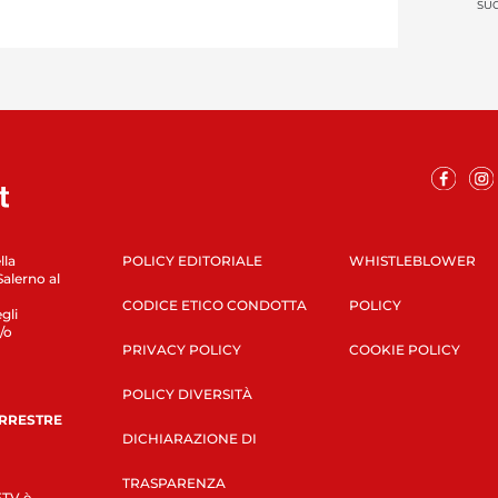
SUC
lla
POLICY EDITORIALE
WHISTLEBLOWER
Salerno al
CODICE ETICO CONDOTTA
POLICY
gli
/o
PRIVACY POLICY
COOKIE POLICY
POLICY DIVERSITÀ
ERRESTRE
DICHIARAZIONE DI
TRASPARENZA
LETV è