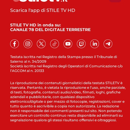
Scarica l'app di STILE TV HD
STILE TV HD in onda su:
CANALE 78 DEL DIGITALE TERRESTRE
Testata iscritta nel Registro della Stampa presso il Tribunale di
Salerno al n. 34/2009
Società iscritta nel Registro degli Operatori di Comunicazione c/o
l’AGCOM al n. 20133
La riproduzione dei contenuti giornalistici della testata STILETV è
riservata. Pertanto, è vietata la riproduzione e l’uso, anche parziale,
di testi, fotografie, contenuti audio/video, filmati, loghi, grafiche
aziendali e pubblicitarie, con qualsiasi dispositivo
elettronico/digitale o per mezzo di fotocopie, registrazioni, cover e
tutto quanto è ascrivibile a copia non autorizzata. La redazione
non è responsabile dei commenti presenti sul sito. Non potendo
esercitare un controllo continuo resta disponibile ad eliminarli su
segnalazione qualora gli stessi risultano offensivi e oltraggiosi.