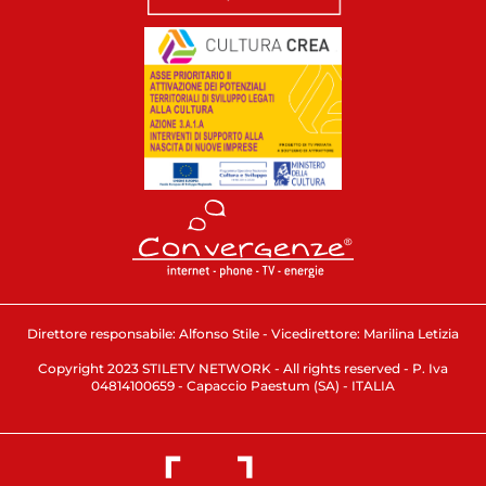
Direttore responsabile: Alfonso Stile - Vicedirettore: Marilina Letizia
Copyright 2023 STILETV NETWORK - All rights reserved - P. Iva
04814100659 - Capaccio Paestum (SA) - ITALIA