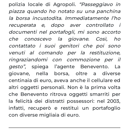
polizia locale di Agropoli.
“Passeggiavo in
piazza quando ho notato su una panchina
la borsa incustodita. Immediatamente l’ho
recuperata e, dopo aver controllato i
documenti nel portafogli, mi sono accorto
che conoscevo la giovane. Così, ho
contattato i suoi genitori che poi sono
venuti al comando per la restituzione,
ringraziandomi con commozione per il
gesto”,
spiega l’agente Benevento. La
giovane, nella borsa, oltre a diverse
centinaia di euro, aveva anche il cellulare ed
altri oggetti personali. Non è la prima volta
che Benevento ritrova oggetti smarriti per
la felicità dei distratti possessori: nel 2003,
infatti, recuperò e restituì un portafoglio
con diverse migliaia di euro.