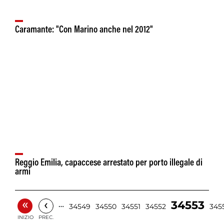
Caramante: "Con Marino anche nel 2012"
Reggio Emilia, capaccese arrestato per porto illegale di
armi
«
‹
34553
…
34549
34550
34551
34552
345
INIZIO
PREC.