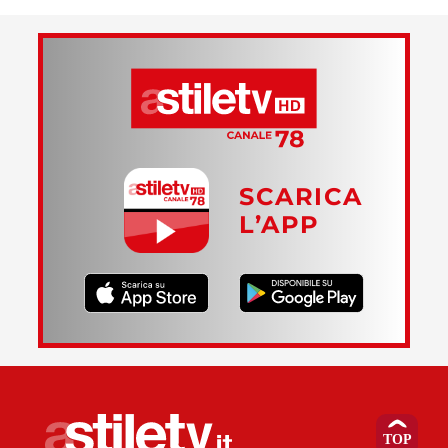
SCARICA
L’APP