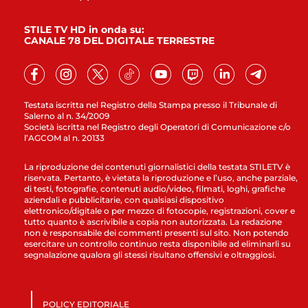
STILE TV HD in onda su:
CANALE 78 DEL DIGITALE TERRESTRE
Testata iscritta nel Registro della Stampa presso il Tribunale di
Salerno al n. 34/2009
Società iscritta nel Registro degli Operatori di Comunicazione c/o
l’AGCOM al n. 20133
La riproduzione dei contenuti giornalistici della testata STILETV è
riservata. Pertanto, è vietata la riproduzione e l’uso, anche parziale,
di testi, fotografie, contenuti audio/video, filmati, loghi, grafiche
aziendali e pubblicitarie, con qualsiasi dispositivo
elettronico/digitale o per mezzo di fotocopie, registrazioni, cover e
tutto quanto è ascrivibile a copia non autorizzata. La redazione
non è responsabile dei commenti presenti sul sito. Non potendo
esercitare un controllo continuo resta disponibile ad eliminarli su
segnalazione qualora gli stessi risultano offensivi e oltraggiosi.
POLICY EDITORIALE