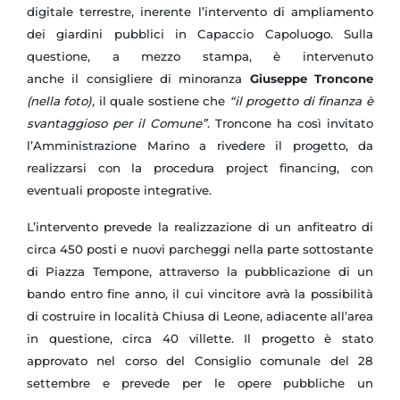
digitale terrestre, inerente l’intervento di ampliamento
dei giardini pubblici in Capaccio Capoluogo. Sulla
questione, a mezzo stampa, è intervenuto
anche il consigliere di minoranza
Giuseppe Troncone
(nella foto),
il quale sostiene che
“il progetto di finanza è
svantaggioso per il Comune”
. Troncone ha così invitato
l’Amministrazione Marino a rivedere il progetto, da
realizzarsi con la procedura project financing, con
eventuali proposte integrative.
L’intervento prevede la realizzazione di un anfiteatro di
circa 450 posti e nuovi parcheggi nella parte sottostante
di Piazza Tempone, attraverso la pubblicazione di un
bando entro fine anno, il cui vincitore avrà la possibilità
di costruire in località Chiusa di Leone, adiacente all’area
in questione, circa 40 villette. Il progetto è stato
approvato nel corso del Consiglio comunale del 28
settembre e prevede per le opere pubbliche un