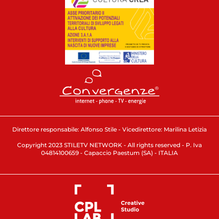
Direttore responsabile: Alfonso Stile - Vicedirettore: Marilina Letizia
Copyright 2023 STILETV NETWORK - All rights reserved - P. Iva
04814100659 - Capaccio Paestum (SA) - ITALIA