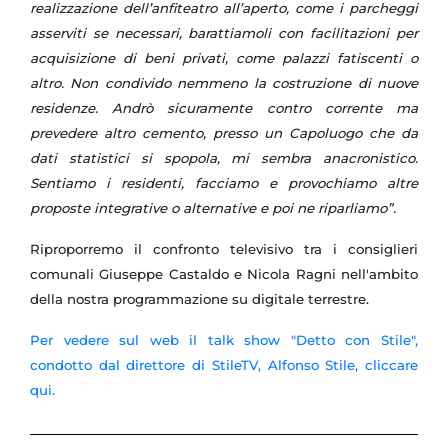
realizzazione dell’anfiteatro all’aperto, come i parcheggi
asserviti se necessari, barattiamoli con facilitazioni per
acquisizione di beni privati, come palazzi fatiscenti o
altro. Non condivido nemmeno la costruzione di nuove
residenze. Andrò sicuramente contro corrente ma
prevedere altro cemento, presso un Capoluogo che da
dati statistici si spopola, mi sembra anacronistico.
Sentiamo i residenti, facciamo e provochiamo altre
proposte integrative o alternative e poi ne riparliamo”.
Riproporremo il confronto televisivo tra i consiglieri
comunali Giuseppe Castaldo e Nicola Ragni nell'ambito
della nostra programmazione su digitale terrestre.
Per vedere sul web il talk show "Detto con Stile",
condotto dal direttore di StileTV, Alfonso Stile, cliccare
qui.