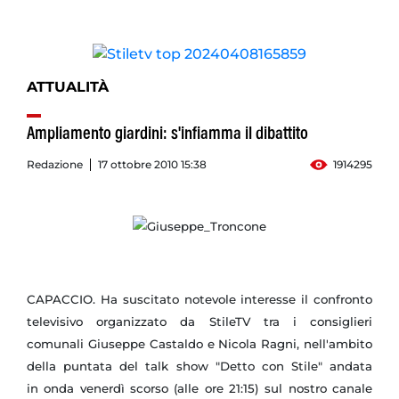
ATTUALITÀ
Ampliamento giardini: s'infiamma il dibattito
Redazione
17 ottobre 2010 15:38
1914295
CAPACCIO. Ha suscitato notevole interesse il confronto
televisivo organizzato da StileTV tra i consiglieri
comunali Giuseppe Castaldo e Nicola Ragni, nell'ambito
della puntata del talk show "Detto con Stile" andata
in onda venerdì scorso (alle ore 21:15) sul nostro canale