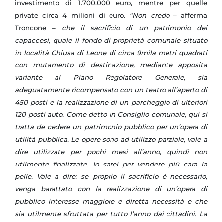
investimento di 1.700.000 euro, mentre per quelle
private circa 4 milioni di euro.
“Non credo
– afferma
Troncone –
che il sacrificio di un patrimonio dei
capaccesi, quale il fondo di proprietà comunale situato
in località Chiusa di Leone di circa 9mila metri quadrati
con mutamento di destinazione, mediante apposita
variante al Piano Regolatore Generale, sia
adeguatamente ricompensato con un teatro all’aperto di
450 posti e la realizzazione di un parcheggio di ulteriori
120 posti auto. Come detto in Consiglio comunale, qui si
tratta de cedere un patrimonio pubblico per un’opera di
utilità pubblica. Le opere sono ad utilizzo parziale, vale a
dire utilizzate per pochi mesi all’anno, quindi non
utilmente finalizzate. Io sarei per vendere più cara la
pelle. Vale a dire: se proprio il sacrificio è necessario,
venga barattato con la realizzazione di un’opera di
pubblico interesse maggiore e diretta necessità e che
sia utilmente sfruttata per tutto l’anno dai cittadini. La