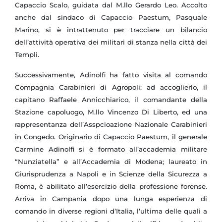
Capaccio Scalo, guidata dal M.llo Gerardo Leo. Accolto
anche dal sindaco di Capaccio Paestum, Pasquale
Marino, si è intrattenuto per tracciare un bilancio
dell’attività operativa dei militari di stanza nella città dei
Templi.
Successivamente, Adinolfi ha fatto visita al comando
Compagnia Carabinieri di Agropoli: ad accoglierlo, il
capitano Raffaele Annicchiarico, il comandante della
Stazione capoluogo, M.llo Vincenzo Di Liberto, ed una
rappresentanza dell’Asspcioazione Nazionale Carabinieri
in Congedo. Originario di Capaccio Paestum, il generale
Carmine Adinolfi si è formato all’accademia militare
“Nunziatella” e all’Accademia di Modena; laureato in
Giurisprudenza a Napoli e in Scienze della Sicurezza a
Roma, è abilitato all’esercizio della professione forense.
Arriva in Campania dopo una lunga esperienza di
comando in diverse regioni d’Italia, l’ultima delle quali a