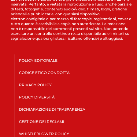
riservata. Pertanto, è vietata la riproduzione e l’uso, anche parziale,
di testi, fotografie, contenuti audio/video, filmati, loghi, grafiche
aziendali e pubblicitarie, con qualsiasi dispositivo
elettronico/digitale o per mezzo di fotocopie, registrazioni, cover e
tutto quanto è ascrivibile a copia non autorizzata. La redazione
non è responsabile dei commenti presenti sul sito. Non potendo
esercitare un controllo continuo resta disponibile ad eliminarli su
segnalazione qualora gli stessi risultano offensivi e oltraggiosi.
POLICY EDITORIALE
CODICE ETICO CONDOTTA
PRIVACY POLICY
POLICY DIVERSITÀ
DICHIARAZIONE DI TRASPARENZA
GESTIONE DEI RECLAMI
WHISTLEBLOWER POLICY