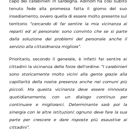
capo dei carabinieri in Sardegna. Adinolfi ha così subito
tenuto fede alla promessa fatta il giorno del suo
insediamento, ovvero quella di essere molto presente sul
territorio
“cercando di far sentire la mia vicinanza ai
reparti ed al personale: sono convinto che se si parte
dalla soluzione dei problemi del personale anche il
servizio alla cittaidnanza migliora”.
Prioritario, secondo il generale, è infatti far sentire ai
cittadini la vicinanza delle forze dell'ordine:
“I carabinieri
sono storicamente molto vicini alla gente grazie alla
capillarità della nostra presenza anche nei comuni più
piccoli. Ma questa vicinanza deve essere rinnovata
quotidianamente, con un dialogo continuo per
continuare e migliorarci. Determinante sarà poi la
sinergia con le altre istituzioni: ognuno deve fare la sua
parte per crescere e dare risposte più esaustive ai
cittadini”.