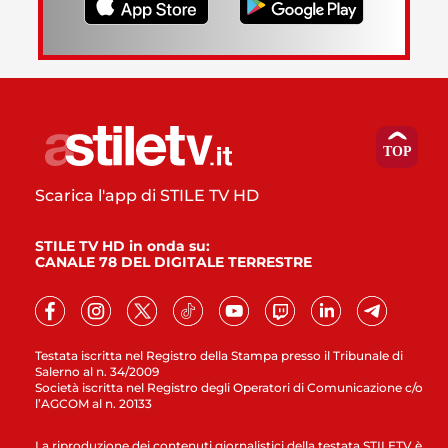
Scarica l'app di STILE TV HD
STILE TV HD in onda su:
CANALE 78 DEL DIGITALE TERRESTRE
Testata iscritta nel Registro della Stampa presso il Tribunale di
Salerno al n. 34/2009
Società iscritta nel Registro degli Operatori di Comunicazione c/o
l’AGCOM al n. 20133
La riproduzione dei contenuti giornalistici della testata STILETV è