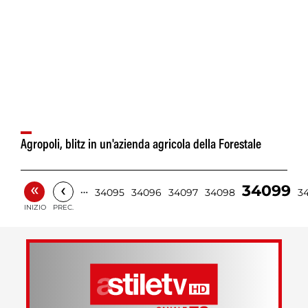
Agropoli, blitz in un'azienda agricola della Forestale
«
‹
34099
…
34095
34096
34097
34098
3
INIZIO
PREC.