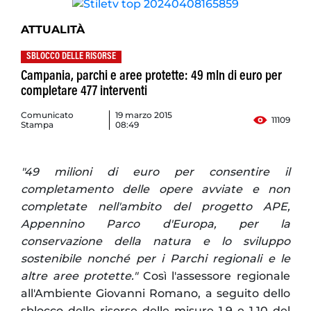
ATTUALITÀ
SBLOCCO DELLE RISORSE
Campania, parchi e aree protette: 49 mln di euro per
completare 477 interventi
Comunicato
19 marzo 2015
11109
Stampa
08:49
"49 milioni di euro per consentire il
completamento delle opere avviate e non
completate nell'ambito del progetto APE,
Appennino Parco d'Europa, per la
conservazione della natura e lo sviluppo
sostenibile nonché per i Parchi regionali e le
altre aree protette."
Così l'assessore regionale
all'Ambiente Giovanni Romano, a seguito dello
sblocco delle risorse delle misure 1.9 e 1.10 del