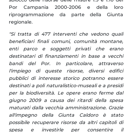
Por Campania 2000-2006 e della loro
riprogrammazione da parte della Giunta
regionale.
"Si tratta di 477 interventi che vedono quali
beneficiari finali comuni, comunità montane,
enti parco e soggetti privati che erano
destinatari di finanziamenti in base a vecchi
bandi del Por.
In particolare, attraverso
l'impiego di queste risorse, diversi edifici
pubblici di interesse storico potranno essere
destinati a poli naturalistico-museali e a presidi
per la biodiversità.
Le opere erano ferme dal
giugno 2009 a causa dei ritardi della spesa
maturati dalla vecchia amministrazione. Grazie
all'impegno della Giunta Caldoro è stato
possibile recuperare risorse da altri capitoli di
spesa e investirle per consentire il