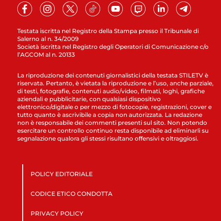
Testata iscritta nel Registro della Stampa presso il Tribunale di
Salerno al n. 34/2009
Società iscritta nel Registro degli Operatori di Comunicazione c/o
l’AGCOM al n. 20133
La riproduzione dei contenuti giornalistici della testata STILETV è
riservata. Pertanto, è vietata la riproduzione e l’uso, anche parziale,
di testi, fotografie, contenuti audio/video, filmati, loghi, grafiche
aziendali e pubblicitarie, con qualsiasi dispositivo
elettronico/digitale o per mezzo di fotocopie, registrazioni, cover e
tutto quanto è ascrivibile a copia non autorizzata. La redazione
non è responsabile dei commenti presenti sul sito. Non potendo
esercitare un controllo continuo resta disponibile ad eliminarli su
segnalazione qualora gli stessi risultano offensivi e oltraggiosi.
POLICY EDITORIALE
CODICE ETICO CONDOTTA
PRIVACY POLICY