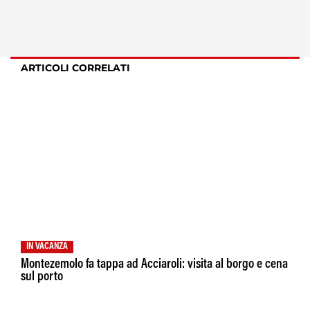
ARTICOLI CORRELATI
IN VACANZA
Montezemolo fa tappa ad Acciaroli: visita al borgo e cena
sul porto