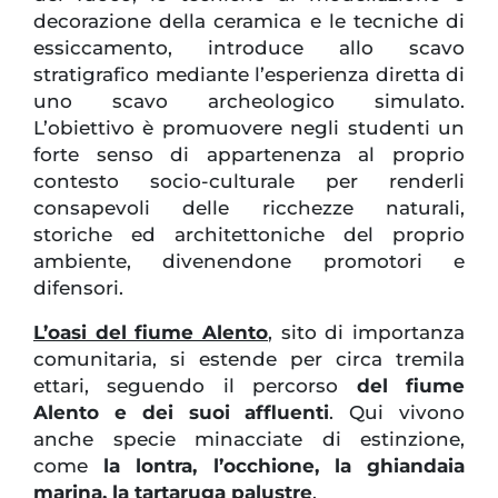
decorazione della ceramica e le tecniche di
essiccamento, introduce allo scavo
stratigrafico mediante l’esperienza diretta di
uno scavo archeologico simulato.
L’obiettivo è promuovere negli studenti un
forte senso di appartenenza al proprio
contesto socio-culturale per renderli
consapevoli delle ricchezze naturali,
storiche ed architettoniche del proprio
ambiente, divenendone promotori e
difensori.
L’oasi del fiume Alento
, sito di importanza
comunitaria, si estende per circa tremila
ettari, seguendo il percorso
del fiume
Alento e dei suoi affluenti
. Qui vivono
anche specie minacciate di estinzione,
come
la lontra, l’occhione, la ghiandaia
marina, la tartaruga palustre
.