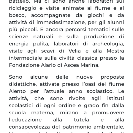
battello. Ma ci sono anche laboratori sul
riciclaggio e visite animate al fiume e al
bosco, accompagnate da giochi e da
attività di immedesimazione, per gli alunni
più piccoli. E ancora percorsi tematici sulle
scienze naturali e sulla produzione di
energia pulita, laboratori di archeologia,
visite agli scavi di Velia e alla Mostra
intermediale sulla civiltà classica presso la
Fondazione Alario di Ascea Marina.
Sono alcune delle nuove proposte
didattiche, attivate presso l’oasi del fiume
Alento per l’attuale anno scolastico. Le
attività, che sono rivolte agli istituti
scolastici di ogni ordine e grado fin dalla
scuola materna, mirano a promuovere
l’educazione alla tutela e alla
consapevolezza
del patrimonio ambientale.