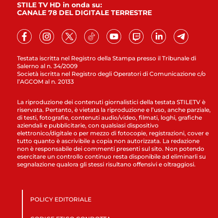
STILE TV HD in onda su:
CANALE 78 DEL DIGITALE TERRESTRE
Testata iscritta nel Registro della Stampa presso il Tribunale di
Salerno al n. 34/2009
Società iscritta nel Registro degli Operatori di Comunicazione c/o
l’AGCOM al n. 20133
La riproduzione dei contenuti giornalistici della testata STILETV è
riservata. Pertanto, è vietata la riproduzione e l’uso, anche parziale,
di testi, fotografie, contenuti audio/video, filmati, loghi, grafiche
aziendali e pubblicitarie, con qualsiasi dispositivo
elettronico/digitale o per mezzo di fotocopie, registrazioni, cover e
tutto quanto è ascrivibile a copia non autorizzata. La redazione
non è responsabile dei commenti presenti sul sito. Non potendo
esercitare un controllo continuo resta disponibile ad eliminarli su
segnalazione qualora gli stessi risultano offensivi e oltraggiosi.
POLICY EDITORIALE