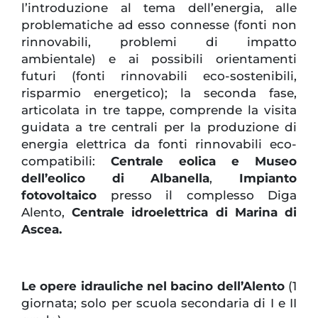
l’introduzione al tema dell’energia, alle
problematiche ad esso connesse (fonti non
rinnovabili, problemi di impatto
ambientale) e ai possibili orientamenti
futuri (fonti rinnovabili eco-sostenibili,
risparmio energetico); la seconda fase,
articolata in tre tappe, comprende la visita
guidata a tre centrali per la produzione di
energia elettrica da fonti rinnovabili eco-
compatibili:
Centrale eolica e Museo
dell’eolico di Albanella
,
Impianto
fotovoltaico
presso il complesso Diga
Alento,
Centrale idroelettrica di Marina di
Ascea.
Le opere idrauliche nel bacino dell’Alento
(1
giornata; solo per scuola secondaria di I e II