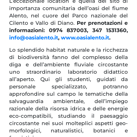
L’eccezionale location è quella del sito di
importanza comunitaria dell’oasi del fiume
Alento, nel cuore del Parco nazionale del
Cilento e Vallo di Diano.
Per prenotazioni e
informazioni: 0974 837003, 347 1531360,
info@oasialento.it
,
www.oasialento.it
.
Lo splendido habitat naturale e la ricchezza
di biodiversità fanno del complesso della
diga e dell’ambiente fluviale circostante
uno straordinario laboratorio didattico
all’aperto. Qui gli studenti, guidati da
personale specializzato, potranno
approfondire sul campo le tematiche della
salvaguardia ambientale, dell’impiego
razionale della risorsa idrica e delle energie
eco-compatibili, studiando il paesaggio
circostante nei suoi molteplici aspetti geo-
morfologici, naturalistici, botanici e