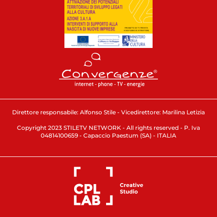
Direttore responsabile: Alfonso Stile - Vicedirettore: Marilina Letizia
Copyright 2023 STILETV NETWORK - All rights reserved - P. Iva
04814100659 - Capaccio Paestum (SA) - ITALIA