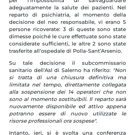
per l’impossibilità di salvaguardare
adeguatamente la salute dei pazienti. Nel
reparto di psichiatria, al momento della
decisione del neo responsabile, vi erano 5
persone ricoverate: 3 di queste sono state
dimesse poiché le cure effettuate sono state
considerate sufficienti, le altre 2 sono state
trasferite all'ospedale di Polla-Sant’Arsenio.
Su tale decisione il subcommissario
sanitario dell'Asl di Salerno ha riferito:
"Non
si tratta di una chiusura definitiva ma
limitata nel tempo, direttamente collegata
alla sospensione dei 14 operatori che non
sono al momento sostituibili. Il reparto sarà
nuovamente disponibile ed attivo appena
potranno essere di nuovo utilizzate le
risorse professionali ora sospese".
Intanto, ieri, si è svolta una conferenza