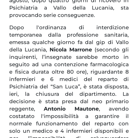
agosto, dopo quattro giorni di ricovero in
Psichiatria a Vallo della Lucania, sta
provocando serie conseguenze.
Dopo l'ordinanza di interdizione
temporanea dalla professione sanitaria,
emessa qualche giorno fa dal gip di Vallo
della Lucania,
Nicola Marrone
(secondo gli
inquirenti, l’insegnate sarebbe morto in
seguito ad una contenzione farmacologica
e fisica durata oltre 80 ore), riguardante 8
infermieri e 6 medici del reparto di
Psichiatria del “San Luca”, è stata disposta,
ieri, la chiusura del dipartimento. La
decisione è stata presa dal neo primario
reggente,
Antonio Mautone
, avendo
costatato l'impossibilità a garantire il
normale funzionamento del reparto con
solo un medico e 4 infermieri disponibili e