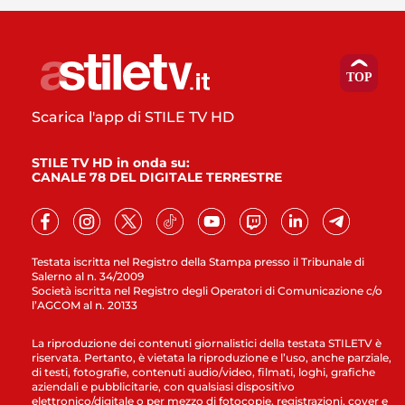
Scarica l'app di STILE TV HD
STILE TV HD in onda su:
CANALE 78 DEL DIGITALE TERRESTRE
Testata iscritta nel Registro della Stampa presso il Tribunale di
Salerno al n. 34/2009
Società iscritta nel Registro degli Operatori di Comunicazione c/o
l’AGCOM al n. 20133
La riproduzione dei contenuti giornalistici della testata STILETV è
riservata. Pertanto, è vietata la riproduzione e l’uso, anche parziale,
di testi, fotografie, contenuti audio/video, filmati, loghi, grafiche
aziendali e pubblicitarie, con qualsiasi dispositivo
elettronico/digitale o per mezzo di fotocopie, registrazioni, cover e