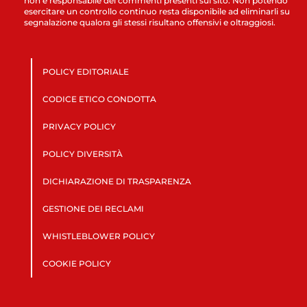
non è responsabile dei commenti presenti sul sito. Non potendo
esercitare un controllo continuo resta disponibile ad eliminarli su
segnalazione qualora gli stessi risultano offensivi e oltraggiosi.
POLICY EDITORIALE
CODICE ETICO CONDOTTA
PRIVACY POLICY
POLICY DIVERSITÀ
DICHIARAZIONE DI TRASPARENZA
GESTIONE DEI RECLAMI
WHISTLEBLOWER POLICY
COOKIE POLICY