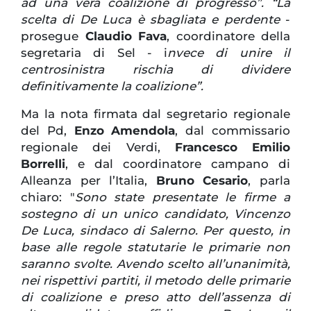
ad una vera coalizione di progresso”. “La
scelta di De Luca è sbagliata e perdente
-
prosegue
Claudio Fava
, coordinatore della
segretaria di Sel - i
nvece di unire il
centrosinistra rischia di dividere
definitivamente la coalizione”.
Ma la nota firmata dal segretario regionale
del Pd,
Enzo Amendola
, dal commissario
regionale dei Verdi,
Francesco Emilio
Borrelli
, e dal coordinatore campano di
Alleanza per l’Italia,
Bruno Cesario
, parla
chiaro: "
Sono state presentate le firme a
sostegno di un unico candidato, Vincenzo
De Luca, sindaco di Salerno. Per questo, in
base alle regole statutarie le primarie non
saranno svolte. Avendo scelto all’unanimità,
nei rispettivi partiti, il metodo delle primarie
di coalizione e preso atto dell’assenza di