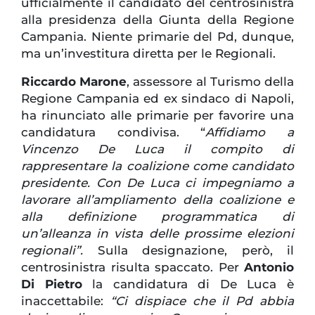
ufficialmente il candidato del centrosinistra
alla presidenza della Giunta della Regione
Campania. Niente primarie del Pd, dunque,
ma un’investitura diretta per le Regionali.
Riccardo Marone
, assessore al Turismo della
Regione Campania ed ex sindaco di Napoli,
ha rinunciato alle primarie per favorire una
candidatura condivisa. “
Affidiamo a
Vincenzo De Luca il compito di
rappresentare la coalizione come candidato
presidente. Con De Luca ci impegniamo a
lavorare all’ampliamento della coalizione e
alla definizione programmatica di
un’alleanza in vista delle prossime elezioni
regionali”.
Sulla designazione, però, il
centrosinistra risulta spaccato. Per
Antonio
Di Pietro
la candidatura di De Luca è
inaccettabile:
“Ci dispiace che il Pd abbia