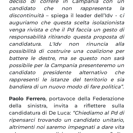
deciso di correre in Campania con un
candidato che non rappresenta la
discontinuità
– spiega il leader dell’Idv - c
i
auguriamo che questa scelta isolazionista
venga rivista e che il Pd faccia un gesto di
responsabilità ritirando questa proposta di
candidatura. L'Idv non rinuncia alla
possibilità di costruire una coalizione per
battere le destre, ma se questo non sarà
possibile per la Campania presenteremo un
candidato presidente alternativo che
rappresenti le istanze del territorio e sia
bandiera di un nuovo modo di fare politica”.
Paolo Ferrero
, portavoce della Federazione
della sinistra, invita a riflettere sulla
candidatura di De Luca:
“Chiediamo al Pd di
ripensarci trovando un candidato unitario,
altrimenti noi saremo impegnati a dare vita