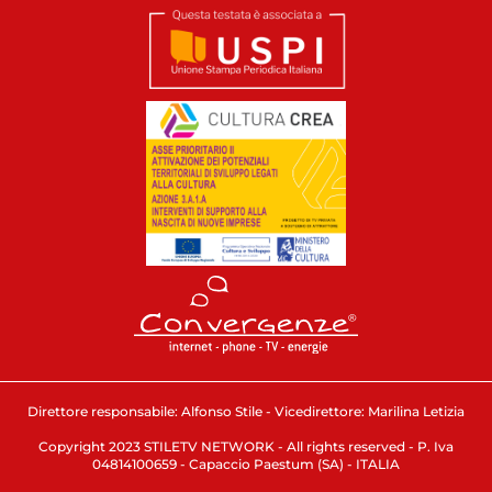
Direttore responsabile: Alfonso Stile - Vicedirettore: Marilina Letizia
Copyright 2023 STILETV NETWORK - All rights reserved - P. Iva
04814100659 - Capaccio Paestum (SA) - ITALIA